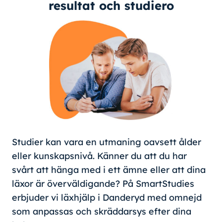
resultat och studiero
Studier kan vara en utmaning oavsett ålder
eller kunskapsnivå. Känner du att du har
svårt att hänga med i ett ämne eller att dina
läxor är överväldigande? På SmartStudies
erbjuder vi läxhjälp i Danderyd med omnejd
som anpassas och skräddarsys efter dina