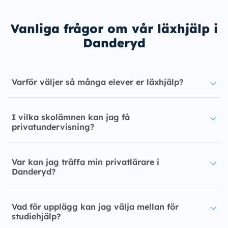
Vanliga frågor om vår läxhjälp i
Danderyd
Varför väljer så många elever er läxhjälp?
I vilka skolämnen kan jag få
privatundervisning?
Var kan jag träffa min privatlärare i
Danderyd?
Vad för upplägg kan jag välja mellan för
studiehjälp?