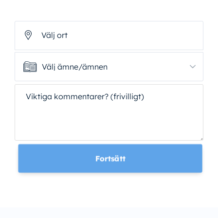
Välj ort
Välj ämne/ämnen
Välj ämne/ämnen
Viktiga kommentarer? (frivilligt)
Fortsätt