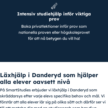
Intensiv studiehjälp inför viktiga
prov
Boka privatlektioner inför prov som
nationella proven eller högskoleprovet
för att nå betygen du vill ha!
Läxhjälp i Danderyd som hjälper
alla elever oavsett nivå
På SmartStudies erbjuder vi läxhjälp i Danderyd som
skräddarsys efter varje elevs specifika behov och mål. Vi
förstår att alla elever lär sig på olika sätt och därför ser vi