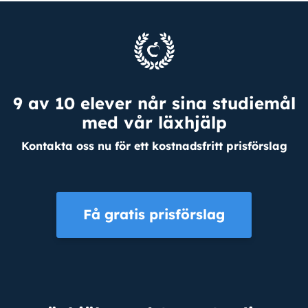
9 av 10 elever når sina studiemål
med vår läxhjälp
Kontakta oss nu för ett kostnadsfritt prisförslag
Få gratis prisförslag