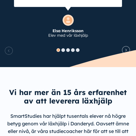
Elsa Henriksson
Elev med vår läxhjälp
Vi har mer än 15 års erfarenhet
av att leverera läxhjälp
SmartStudies har hjälpt tusentals elever nå högre
betyg genom vår läxhjälp i Danderyd. Oavsett ämne
eller nivå, är våra studiecoacher här för att se till att