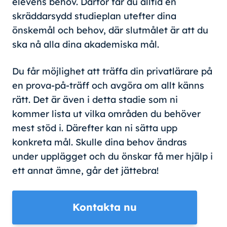
elevens behov. Därför får du alltid en
skräddarsydd studieplan utefter dina
önskemål och behov, där slutmålet är att du
ska nå alla dina akademiska mål.
Du får möjlighet att träffa din privatlärare på
en prova-på-träff och avgöra om allt känns
rätt. Det är även i detta stadie som ni
kommer lista ut vilka områden du behöver
mest stöd i. Därefter kan ni sätta upp
konkreta mål. Skulle dina behov ändras
under upplägget och du önskar få mer hjälp i
ett annat ämne, går det jättebra!
Kontakta nu