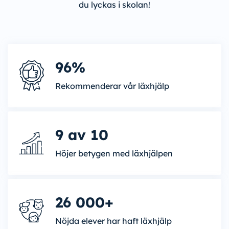
du lyckas i skolan!
96%
Rekommenderar vår läxhjälp
9 av 10
Höjer betygen med läxhjälpen
26 000+
Nöjda elever har haft läxhjälp