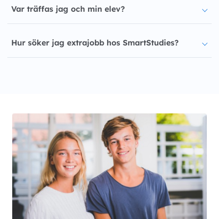
Var träffas jag och min elev?
Hur söker jag extrajobb hos SmartStudies?