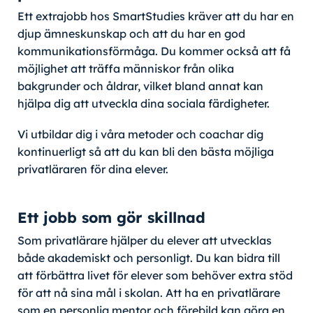
Ett extrajobb hos SmartStudies kräver att du har en
djup ämneskunskap och att du har en god
kommunikationsförmåga. Du kommer också att få
möjlighet att träffa människor från olika
bakgrunder och åldrar, vilket bland annat kan
hjälpa dig att utveckla dina sociala färdigheter.
Vi utbildar dig i våra metoder och coachar dig
kontinuerligt så att du kan bli den bästa möjliga
privatläraren för dina elever.
Ett jobb som gör skillnad
Som privatlärare hjälper du elever att utvecklas
både akademiskt och personligt. Du kan bidra till
att förbättra livet för elever som behöver extra stöd
för att nå sina mål i skolan. Att ha en privatlärare
som en personlig mentor och förebild kan göra en