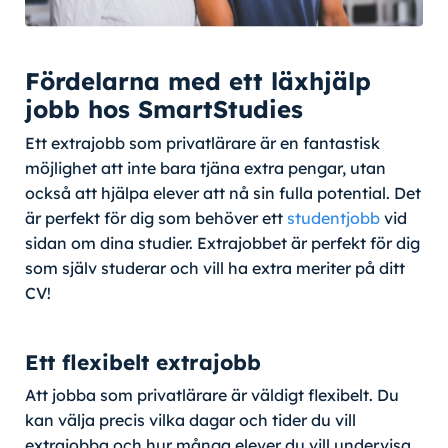
Fördelarna med ett läxhjälp
jobb hos SmartStudies
Ett extrajobb som privatlärare är en fantastisk
möjlighet att inte bara tjäna extra pengar, utan
också att hjälpa elever att nå sin fulla potential. Det
är perfekt för dig som behöver ett
studentjobb
vid
sidan om dina studier. Extrajobbet är perfekt för dig
som själv studerar och vill ha extra meriter på ditt
CV!
Ett flexibelt extrajobb
Att jobba som privatlärare är väldigt flexibelt. Du
kan välja precis vilka dagar och tider du vill
extrajobba och hur många elever du vill undervisa.