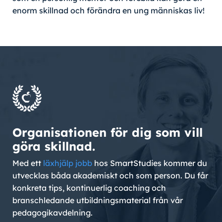
enorm skillnad och förändra en ung människas liv!
Organisationen för dig som vill
göra skillnad.
Med ett
läxhjälp jobb
hos SmartStudies kommer du
utvecklas båda akademiskt och som person. Du får
konkreta tips, kontinuerlig coaching och
branschledande utbildningsmaterial från vår
pedagogikavdelning.