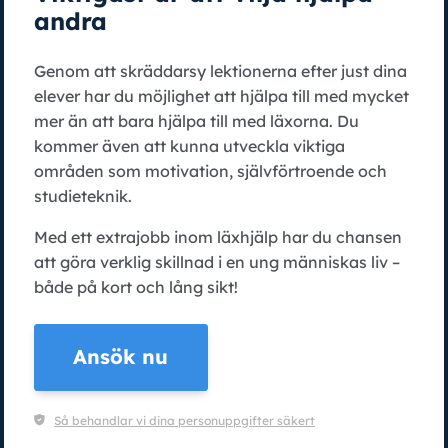
andra
Genom att skräddarsy lektionerna efter just dina
elever har du möjlighet att hjälpa till med mycket
mer än att bara hjälpa till med läxorna. Du
kommer även att kunna utveckla viktiga
områden som motivation, självförtroende och
studieteknik.
Med ett extrajobb inom läxhjälp har du chansen
att göra verklig skillnad i en ung människas liv –
både på kort och lång sikt!
Ansök nu
Så behandlar vi dina personuppgifter säkert