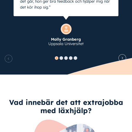
det går, hon ger bra feedback och hjälper mig när
det kör ihop sig.”
Molly Granberg
Uppsala Universitet
Vad innebär det att extrajobba
med läxhjälp?