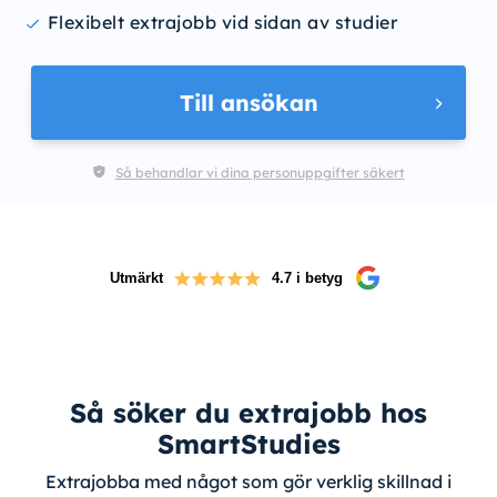
Flexibelt extrajobb vid sidan av studier
Till ansökan
Så behandlar vi dina personuppgifter säkert
Utmärkt
4.7 i betyg
Så söker du extrajobb hos
SmartStudies
Extrajobba med något som gör verklig skillnad i