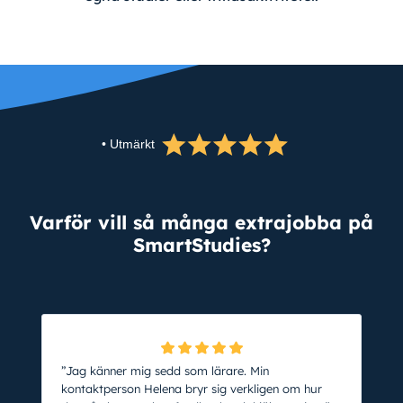
• Utmärkt
Varför vill så många extrajobba på
SmartStudies?
”Jag känner mig sedd som lärare. Min
kontaktperson Helena bryr sig verkligen om hur