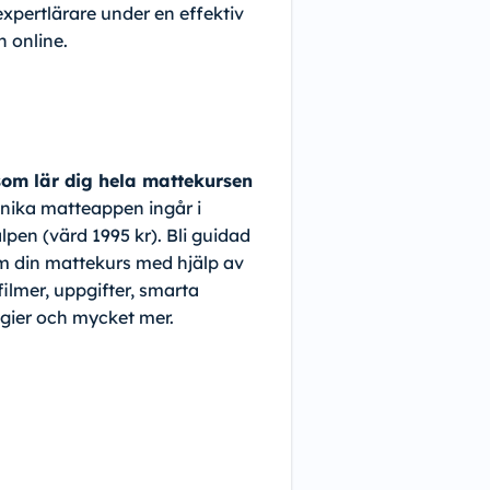
expertlärare under en effektiv
n online.
om lär dig hela mattekursen
nika matteappen ingår i
lpen (värd 1995 kr). Bli guidad
 din mattekurs med hjälp av
filmer, uppgifter, smarta
egier och mycket mer.