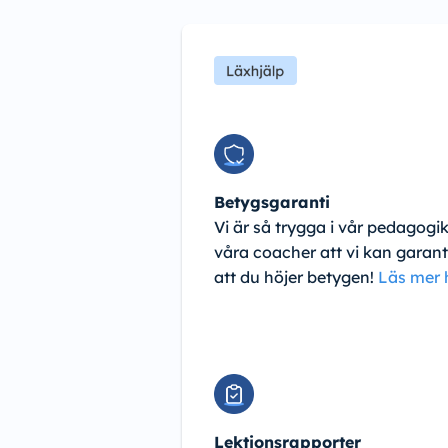
Betygsgaranti
Vi är så trygga i vår pedagogi
våra coacher att vi kan garan
att du höjer betygen!
Läs mer 
Lektionsrapporter