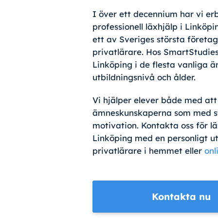
I över ett decennium har vi erb
professionell läxhjälp i Linköpi
ett av Sveriges största företa
privatlärare. Hos SmartStudies
Linköping i de flesta vanliga 
utbildningsnivå och ålder.
Vi hjälper elever både med att
ämneskunskaperna som med st
motivation. Kontakta oss för lä
Linköping med en personligt u
privatlärare i hemmet eller
onl
Kontakta nu