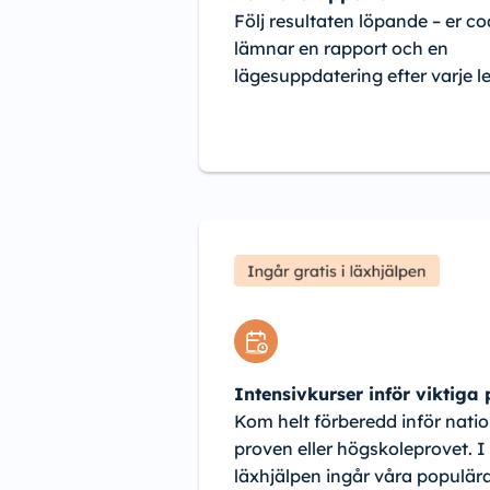
Följ resultaten löpande – er c
lämnar en rapport och en
lägesuppdatering efter varje le
Intensivkurser inför viktiga
Kom helt förberedd inför natio
proven eller högskoleprovet. I
läxhjälpen ingår våra populär