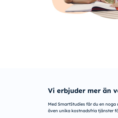
Vi erbjuder mer än v
Med SmartStudies får du en noga 
även unika kostnadsfria tjänster f