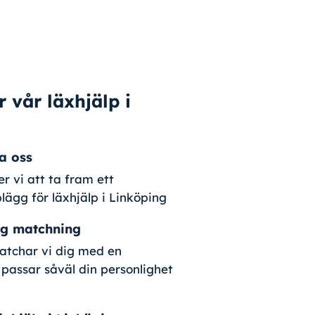
 vår läxhjälp i
a oss
er vi att ta fram ett
lägg för läxhjälp i Linköping
lig matchning
atchar vi dig med en
passar såväl din personlighet