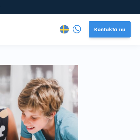
7
Kontakta nu