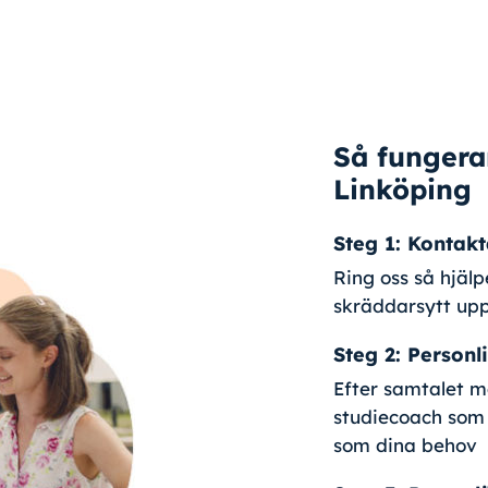
Så fungerar
Linköping
Steg 1: Kontakt
Ring oss så hjälp
skräddarsytt upp
Steg 2: Person
Efter samtalet m
studiecoach som 
som dina behov