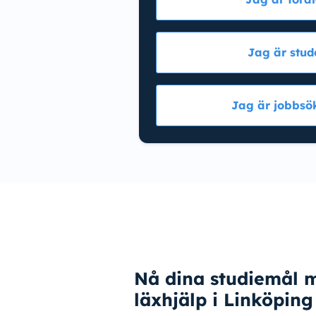
Jag är stud
Jag är jobbsö
Nå dina studiemål 
läxhjälp i Linköping