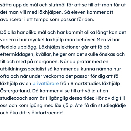
sätta upp delmål och slutmöl för att se till att man får ut
det man vill med läxhjälpen. Så eleven kommer att
avancerar i ett tempo som passar för den.
Då alla har olika mål och har kommit olika långt kan det
variera i hur mycket läxhjälp man behöver. Men vi har
flexibla upplägg. Läxhjälpslektioner går att få på
eftermiddagen, kvällar, helger om det skulle önskas och
till och med på morgonen. När du pratar med en
utbildningsspecialist så kommer du kunna nämna hur
ofta och när under veckorna det passar för dig att få
läxhjälp av en
privatlärare
från SmartStudies läxhjälp
Östergötland. Då kommer vi se till att välja ut en
studiecoach som är tillgänglig dessa tider. Hör av dig till
oss och kom igång med läxhjälp. Återfå din studieglädje
och öka ditt självförtroende!