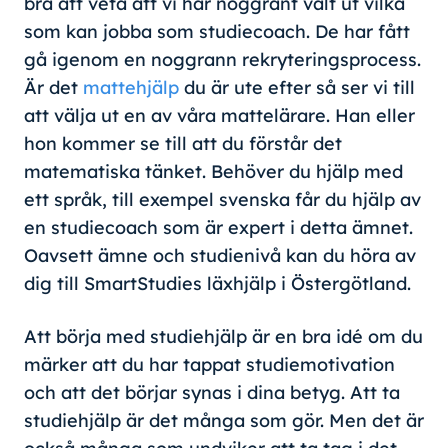
bra att veta att vi har noggrant valt ut vilka
som kan jobba som studiecoach. De har fått
gå igenom en noggrann rekryteringsprocess.
Är det
mattehjälp
du är ute efter så ser vi till
att välja ut en av våra mattelärare. Han eller
hon kommer se till att du förstår det
matematiska tänket. Behöver du hjälp med
ett språk, till exempel svenska får du hjälp av
en studiecoach som är expert i detta ämnet.
Oavsett ämne och studienivå kan du höra av
dig till SmartStudies läxhjälp i Östergötland.
Att börja med studiehjälp är en bra idé om du
märker att du har tappat studiemotivation
och att det börjar synas i dina betyg. Att ta
studiehjälp är det många som gör. Men det är