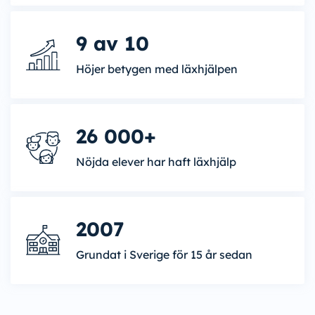
9 av 10
Höjer betygen med läxhjälpen
26 000+
Nöjda elever har haft läxhjälp
2007
Grundat i Sverige för 15 år sedan