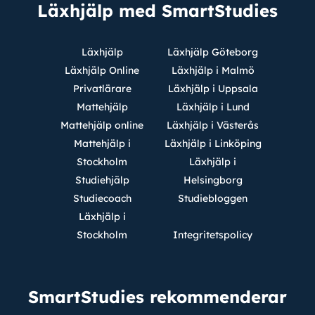
Läxhjälp med SmartStudies
Läxhjälp
Läxhjälp Göteborg
Läxhjälp Online
Läxhjälp i Malmö
Privatlärare
Läxhjälp i Uppsala
Mattehjälp
Läxhjälp i Lund
Mattehjälp online
Läxhjälp i Västerås
Mattehjälp i
Läxhjälp i Linköping
Stockholm
Läxhjälp i
Studiehjälp
Helsingborg
Studiecoach
Studiebloggen
Läxhjälp i
Stockholm
Integritetspolicy
SmartStudies rekommenderar