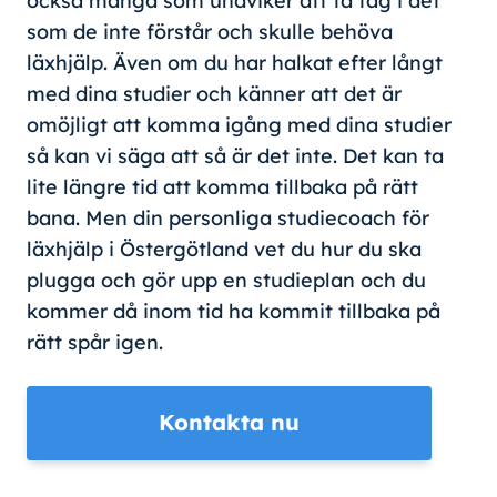
också många som undviker att ta tag i det
som de inte förstår och skulle behöva
läxhjälp. Även om du har halkat efter långt
med dina studier och känner att det är
omöjligt att komma igång med dina studier
så kan vi säga att så är det inte. Det kan ta
lite längre tid att komma tillbaka på rätt
bana. Men din personliga studiecoach för
läxhjälp i Östergötland vet du hur du ska
plugga och gör upp en studieplan och du
kommer då inom tid ha kommit tillbaka på
rätt spår igen.
Kontakta nu