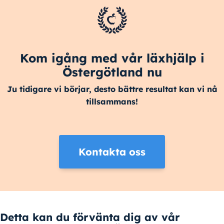
Kom igång med vår läxhjälp i
Östergötland nu
Ju tidigare vi börjar, desto bättre resultat kan vi nå
tillsammans!
Kontakta oss
Detta kan du förvänta dig av vår