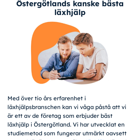
Östergötlands kanske bästa
läxhjälp
Med över tio års erfarenhet i
läxhjälpsbranschen kan vi våga påstå att vi
är ett av de företag som erbjuder bäst
läxhjälp i Östergötland. Vi har utvecklat en
studiemetod som fungerar utmärkt oavsett