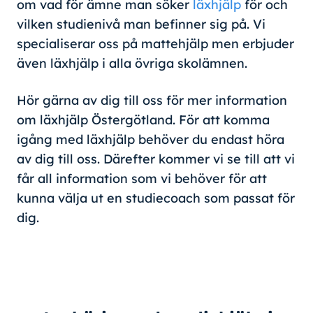
om vad för ämne man söker
läxhjälp
för och
vilken studienivå man befinner sig på. Vi
specialiserar oss på mattehjälp men erbjuder
även läxhjälp i alla övriga skolämnen.
Hör gärna av dig till oss för mer information
om läxhjälp Östergötland. För att komma
igång med läxhjälp behöver du endast höra
av dig till oss. Därefter kommer vi se till att vi
får all information som vi behöver för att
kunna välja ut en studiecoach som passat för
dig.