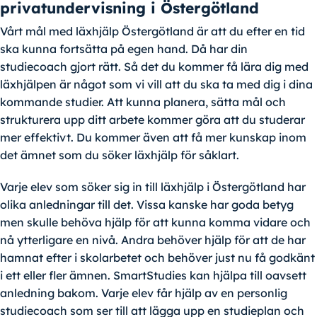
privatundervisning i Östergötland
Vårt mål med läxhjälp Östergötland är att du efter en tid
ska kunna fortsätta på egen hand. Då har din
studiecoach gjort rätt. Så det du kommer få lära dig med
läxhjälpen är något som vi vill att du ska ta med dig i dina
kommande studier. Att kunna planera, sätta mål och
strukturera upp ditt arbete kommer göra att du studerar
mer effektivt. Du kommer även att få mer kunskap inom
det ämnet som du söker läxhjälp för såklart.
Varje elev som söker sig in till läxhjälp i Östergötland har
olika anledningar till det. Vissa kanske har goda betyg
men skulle behöva hjälp för att kunna komma vidare och
nå ytterligare en nivå. Andra behöver hjälp för att de har
hamnat efter i skolarbetet och behöver just nu få godkänt
i ett eller fler ämnen. SmartStudies kan hjälpa till oavsett
anledning bakom. Varje elev får hjälp av en personlig
studiecoach som ser till att lägga upp en studieplan och