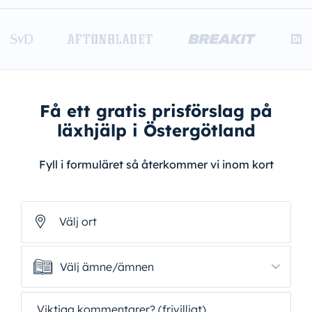
Få ett gratis prisförslag på
läxhjälp i Östergötland
Fyll i formuläret så återkommer vi inom kort
Välj ort
Välj ämne/ämnen
Välj ämne/ämnen
Viktiga kommentarer? (frivilligt)