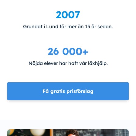
2007
Grundat i Lund för mer än 15 år sedan.
26 000+
Nöjda elever har haft vår läxhjälp.
Få gratis prisförslag