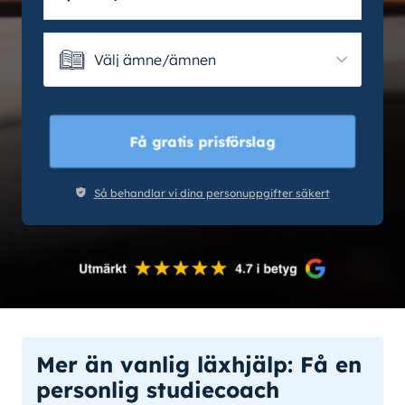
Välj ämne/ämnen
Välj ämne/ämnen
Få gratis prisförslag
Så behandlar vi dina personuppgifter säkert
Mer än vanlig läxhjälp: Få en
personlig studiecoach