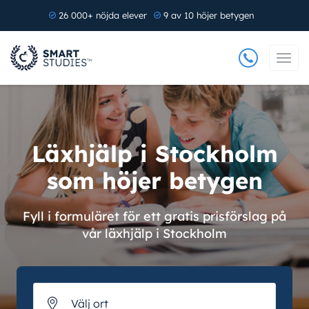
26 000+ nöjda elever
9 av 10 höjer betygen
Läxhjälp i Stockholm
som höjer betygen
Fyll i formuläret för ett gratis prisförslag på
vår läxhjälp i Stockholm
Välj ort