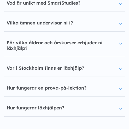
Vad är unikt med SmartStudies?
Vilka ämnen undervisar ni i?
För vilka åldrar och årskurser erbjuder ni
läxhjälp?
Var i Stockholm finns er läxhjälp?
Hur fungerar en prova-på-lektion?
Hur fungerar läxhjälpen?