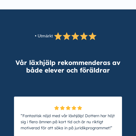
• Utmärkt
Vår läxhjälp rekommenderas av
både elever och föräldrar
”Fantastisk nöjd med vår läxhjälp! Dottern har höjt
sig i flera ämnen på kort tid och är nu riktigt
motiverad för att söka in på juridikprogrammet!”