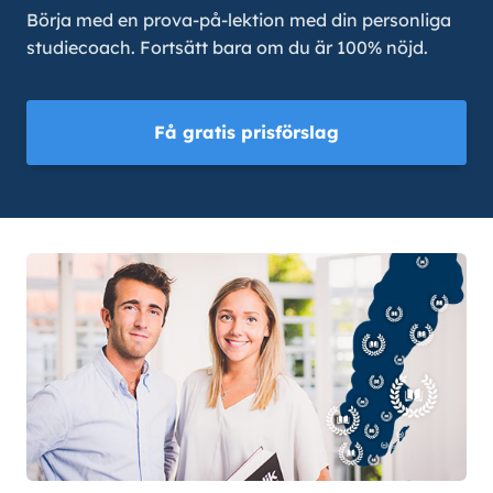
Börja med en prova-på-lektion med din personliga
studiecoach. Fortsätt bara om du är 100% nöjd.
Få gratis prisförslag