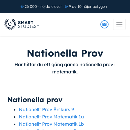
26 000+ nöjda elever
9 av 10 höjer betygen
Nationella Prov
Här hittar du ett gäng gamla nationella prov i
matematik.
Nationella prov
Nationellt Prov Årskurs 9
Nationellt Prov Matematik 1a
Nationellt Prov Matematik 1b