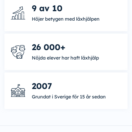
9 av 10
Höjer betygen med läxhjälpen
26 000+
Nöjda elever har haft läxhjälp
2007
Grundat i Sverige för 15 år sedan