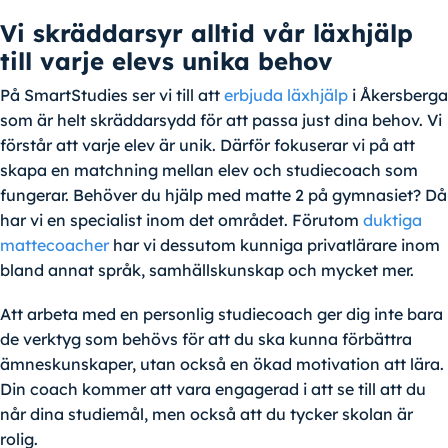
Vi skräddarsyr alltid vår läxhjälp
till varje elevs unika behov
På SmartStudies ser vi till att
erbjuda läxhjälp
i Åkersberga
som är helt skräddarsydd för att passa just dina behov. Vi
förstår att varje elev är unik. Därför fokuserar vi på att
skapa en matchning mellan elev och studiecoach som
fungerar. Behöver du hjälp med matte 2 på gymnasiet? Då
har vi en specialist inom det området. Förutom
duktiga
mattecoacher
har vi dessutom kunniga privatlärare inom
bland annat språk, samhällskunskap och mycket mer.
Att arbeta med en personlig studiecoach ger dig inte bara
de verktyg som behövs för att du ska kunna förbättra
ämneskunskaper, utan också en ökad motivation att lära.
Din coach kommer att vara engagerad i att se till att du
når dina studiemål, men också att du tycker skolan är
rolig.