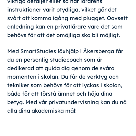
viktiga detaljer eller så har lärarens
instruktioner varit otydliga, vilket gör det
svårt att komma igång med plugget. Oavsett
anledning kan en privatlärare vara det som
behövs för att det omöjliga ska bli möjligt.
Med SmartStudies läxhjälp i Åkersberga får
du en personlig studiecoach som är
dedikerad att guida dig genom de svåra
momenten i skolan. Du får de verktyg och
tekniker som behövs för att lyckas i skolan,
både för att förstå ämnet och höja dina
betyg. Med vår privatundervisning kan du nå
alla dina akademiska mål!