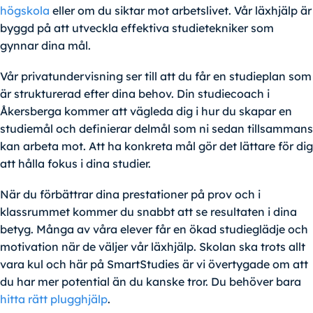
högskola
eller om du siktar mot arbetslivet. Vår läxhjälp är
byggd på att utveckla effektiva studietekniker som
gynnar dina mål.
Vår privatundervisning ser till att du får en studieplan som
är strukturerad efter dina behov. Din studiecoach i
Åkersberga kommer att vägleda dig i hur du skapar en
studiemål och definierar delmål som ni sedan tillsammans
kan arbeta mot. Att ha konkreta mål gör det lättare för dig
att hålla fokus i dina studier.
När du förbättrar dina prestationer på prov och i
klassrummet kommer du snabbt att se resultaten i dina
betyg. Många av våra elever får en ökad studieglädje och
motivation när de väljer vår läxhjälp. Skolan ska trots allt
vara kul och här på SmartStudies är vi övertygade om att
du har mer potential än du kanske tror. Du behöver bara
hitta rätt plugghjälp
.