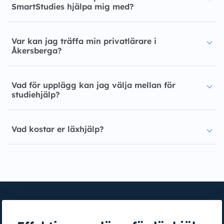
SmartStudies hjälpa mig med?
Var kan jag träffa min privatlärare i
Åkersberga?
Vad för upplägg kan jag välja mellan för
studiehjälp?
Vad kostar er läxhjälp?