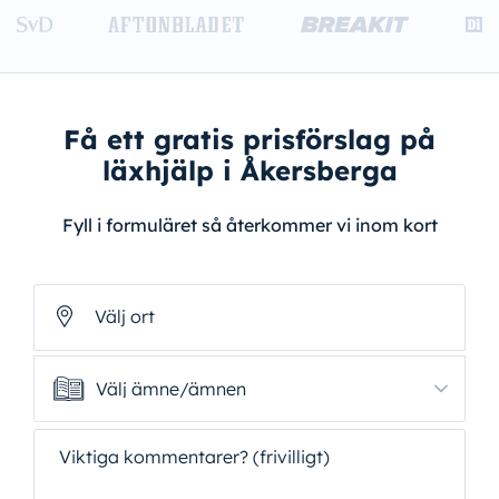
Få ett gratis prisförslag på
läxhjälp i Åkersberga
Fyll i formuläret så återkommer vi inom kort
Välj ort
Välj ämne/ämnen
Välj ämne/ämnen
Viktiga kommentarer? (frivilligt)