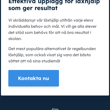
Effektiva upplägg för läxhjälp
som ger resultat
Vi skräddarsyr vår läxhjälp utifrån varje elevs
individuella behov och mål. Vi vill ge alla elever
det stöd som behövs för att nå bra resultat i
skolan.
Det mest populära alternativet är regelbunden
läxhjälp, som också visat sig vara det bästa
sättet att nå sina studiemål
Kontakta nu