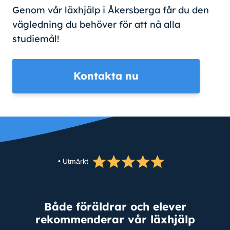
Genom vår läxhjälp i Åkersberga får du den
vägledning du behöver för att nå alla
studiemål!
Kontakta nu
• Utmärkt
Både föräldrar och elever
rekommenderar vår läxhjälp