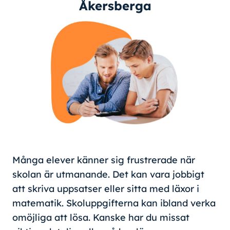
Åkersberga
Många elever känner sig frustrerade när
skolan är utmanande. Det kan vara jobbigt
att skriva uppsatser eller sitta med läxor i
matematik. Skoluppgifterna kan ibland verka
omöjliga att lösa. Kanske har du missat