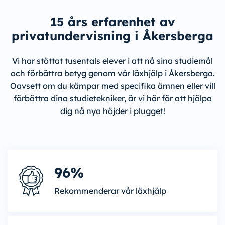
15 års erfarenhet av
privatundervisning i Åkersberga
Vi har stöttat tusentals elever i att nå sina studiemål
och förbättra betyg genom vår läxhjälp i Åkersberga.
Oavsett om du kämpar med specifika ämnen eller vill
förbättra dina studietekniker, är vi här för att hjälpa
dig nå nya höjder i plugget!
96%
Rekommenderar vår läxhjälp