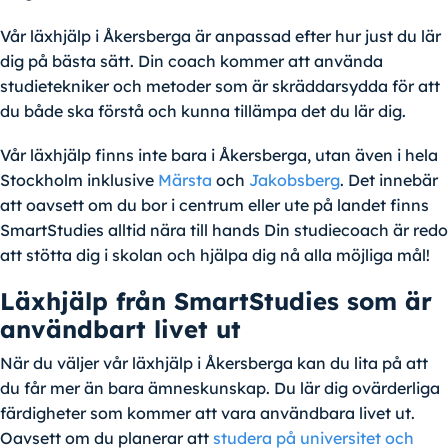
Vår läxhjälp i Åkersberga är anpassad efter hur just du lär
dig på bästa sätt. Din coach kommer att använda
studietekniker och metoder som är skräddarsydda för att
du både ska förstå och kunna tillämpa det du lär dig.
Vår läxhjälp finns inte bara i Åkersberga, utan även i hela
Stockholm inklusive
Märsta
och
Jakobsberg
. Det innebär
att oavsett om du bor i centrum eller ute på landet finns
SmartStudies alltid nära till hands Din studiecoach är redo
att stötta dig i skolan och hjälpa dig nå alla möjliga mål!
Läxhjälp från SmartStudies som är
användbart livet ut
När du väljer vår läxhjälp i Åkersberga kan du lita på att
du får mer än bara ämneskunskap. Du lär dig ovärderliga
färdigheter som kommer att vara användbara livet ut.
Oavsett om du planerar att
studera på universitet och