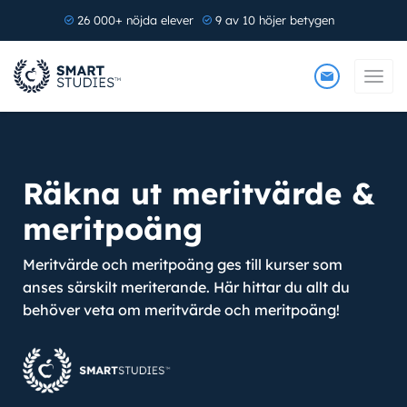
26 000+ nöjda elever
9 av 10 höjer betygen
Räkna ut meritvärde &
meritpoäng
Meritvärde och meritpoäng ges till kurser som
anses särskilt meriterande. Här hittar du allt du
behöver veta om meritvärde och meritpoäng!