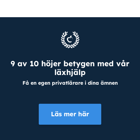
9 av 10 höjer betygen med vår
läxhjälp
Få en egen privatlärare i dina ämnen
Läs mer här