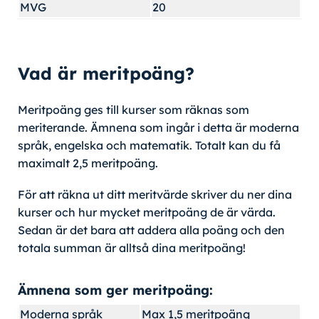
MVG
20
Vad är meritpoäng?
Meritpoäng ges till kurser som räknas som
meriterande. Ämnena som ingår i detta är moderna
språk, engelska och matematik. Totalt kan du få
maximalt 2,5 meritpoäng.
För att räkna ut ditt meritvärde skriver du ner dina
kurser och hur mycket meritpoäng de är värda.
Sedan är det bara att addera alla poäng och den
totala summan är alltså dina meritpoäng!
Ämnena som ger meritpoäng:
Moderna språk
Max 1,5 meritpoäng