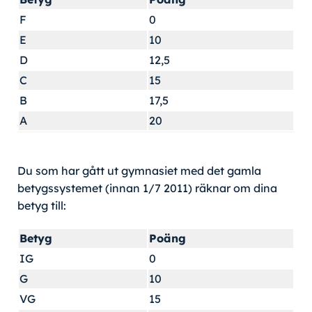
F
0
E
10
D
12,5
C
15
B
17,5
A
20
Du som har gått ut gymnasiet med det gamla
betygssystemet (innan 1/7 2011) räknar om dina
betyg till:
Betyg
Poäng
IG
0
G
10
VG
15