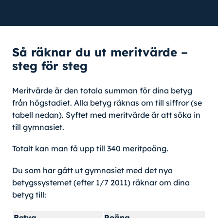
Så räknar du ut meritvärde –
steg för steg
Meritvärde är den totala summan för dina betyg
från högstadiet. Alla betyg räknas om till siffror (se
tabell nedan). Syftet med meritvärde är att söka in
till gymnasiet.
Totalt kan man få upp till 340 meritpoäng.
Du som har gått ut gymnasiet med det nya
betygssystemet (efter 1/7 2011) räknar om dina
betyg till:
Betyg
Poäng