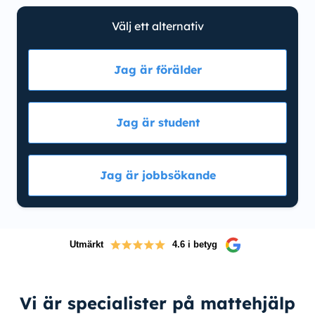
Välj ett alternativ
Jag är förälder
Jag är student
Jag är jobbsökande
Utmärkt
4.6 i betyg
Vi är specialister på mattehjälp