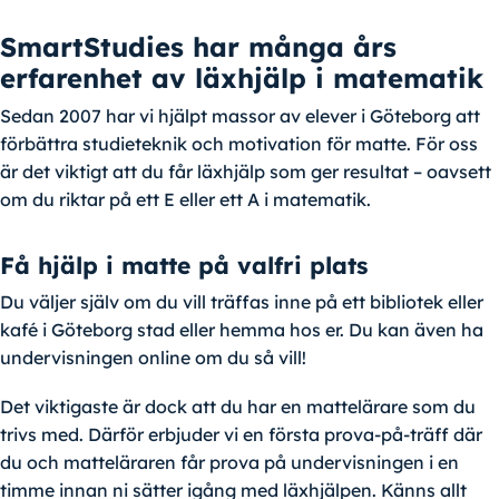
SmartStudies har många års
erfarenhet av läxhjälp i matematik
Sedan 2007 har vi hjälpt massor av elever i Göteborg att
förbättra studieteknik och motivation för matte. För oss
är det viktigt att du får läxhjälp som ger resultat – oavsett
om du riktar på ett E eller ett A i matematik.
Få hjälp i matte på valfri plats
Du väljer själv om du vill träffas inne på ett bibliotek eller
kafé i Göteborg stad eller hemma hos er. Du kan även ha
undervisningen online om du så vill!
Det viktigaste är dock att du har en mattelärare som du
trivs med. Därför erbjuder vi en första prova-på-träff där
du och matteläraren får prova på undervisningen i en
timme innan ni sätter igång med läxhjälpen. Känns allt