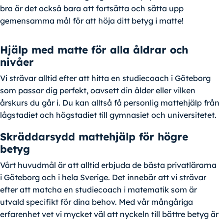
bra är det också bara att fortsätta och sätta upp
gemensamma mål för att höja ditt betyg i matte!
Hjälp med matte för alla åldrar och
nivåer
Vi strävar alltid efter att hitta en studiecoach i Göteborg
som passar dig perfekt, oavsett din ålder eller vilken
årskurs du går i. Du kan alltså få personlig mattehjälp från
lågstadiet och högstadiet till gymnasiet och universitetet.
Skräddarsydd mattehjälp för högre
betyg
Vårt huvudmål är att alltid erbjuda de bästa privatlärarna
i Göteborg och i hela Sverige. Det innebär att vi strävar
efter att matcha en studiecoach i matematik som är
utvald specifikt för dina behov. Med vår mångåriga
erfarenhet vet vi mycket väl att nyckeln till bättre betyg är