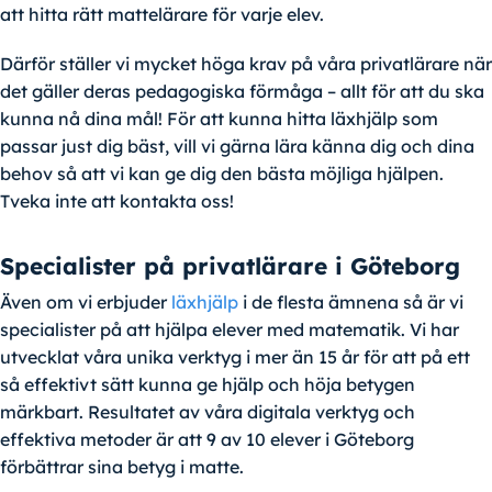
att hitta rätt mattelärare för varje elev.
Därför ställer vi mycket höga krav på våra privatlärare när
det gäller deras pedagogiska förmåga – allt för att du ska
kunna nå dina mål! För att kunna hitta läxhjälp som
passar just dig bäst, vill vi gärna lära känna dig och dina
behov så att vi kan ge dig den bästa möjliga hjälpen.
Tveka inte att kontakta oss!
Specialister på privatlärare i Göteborg
Även om vi erbjuder
läxhjälp
i de flesta ämnena så är vi
specialister på att hjälpa elever med matematik. Vi har
utvecklat våra unika verktyg i mer än 15 år för att på ett
så effektivt sätt kunna ge hjälp och höja betygen
märkbart. Resultatet av våra digitala verktyg och
effektiva metoder är att 9 av 10 elever i Göteborg
förbättrar sina betyg i matte.