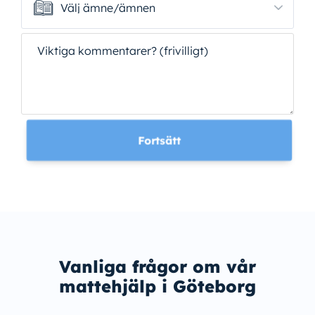
Välj ämne/ämnen
Välj ämne/ämnen
Viktiga kommentarer? (frivilligt)
Fortsätt
Vanliga frågor om vår
mattehjälp i Göteborg