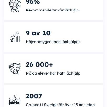
96%
Rekommenderar vår läxhjälp
9 av 10
Höjer betygen med läxhjälpen
26 000+
Nöjda elever har haft läxhjälp
2007
Grundat i Sverige för över 15 år sedan