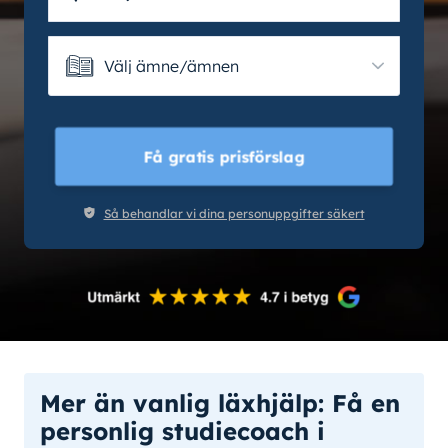
Välj ämne/ämnen
Välj ämne/ämnen
Få gratis prisförslag
Så behandlar vi dina personuppgifter säkert
Mer än vanlig läxhjälp: Få en
personlig studiecoach i