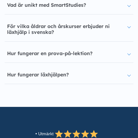
Vad är unikt med SmartStudies?
För vilka åldrar och årskurser erbjuder ni
läxhjälp i svenska?
Hur fungerar en prova-på-lektion?
Hur fungerar läxhjälpen?
• Utmärkt