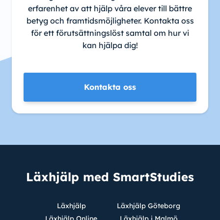
erfarenhet av att hjälp våra elever till bättre
betyg och framtidsmöjligheter. Kontakta oss
för ett förutsättningslöst samtal om hur vi
kan hjälpa dig!
Kontakta oss
Läxhjälp med SmartStudies
Läxhjälp
Läxhjälp Göteborg
Läxhjälp Online
Läxhjälp i Malmö