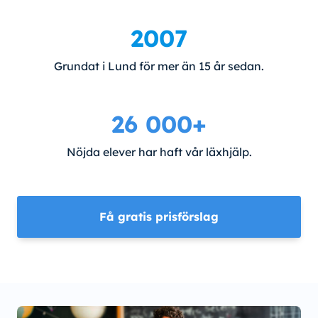
2007
Grundat i Lund för mer än 15 år sedan.
26 000+
Nöjda elever har haft vår läxhjälp.
Få gratis prisförslag