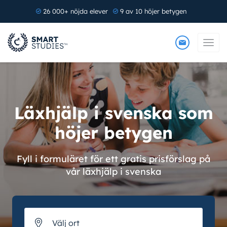
26 000+ nöjda elever
9 av 10 höjer betygen
Läxhjälp i svenska som
höjer betygen
Fyll i formuläret för ett gratis prisförslag på
vår läxhjälp i svenska
Välj ort