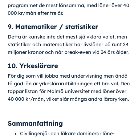
programmet de mest lönsamma, med löner över 40
000 kr/mån efter tre år.
9. Matematiker / statistiker
Detta är kanske inte det mest självklara valet, men
statistiker och matematiker har livslöner på runt 24
miljoner kronor och når break-even vid 34 års ålder.
10. Yrkeslärare
För dig som vill jobba med undervisning men ändå
få god lön är yrkeslärarutbildningen ett bra val. Den
toppar listan för Malmö universitet med löner över
40 000 kr/mån, vilket slår många andra läraryrken.
Sammanfattning
Civilingenjör och läkare dominerar löne-