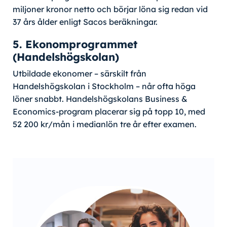
miljoner kronor netto och börjar löna sig redan vid
37 års ålder enligt Sacos beräkningar.
5. Ekonomprogrammet
(Handelshögskolan)
Utbildade ekonomer – särskilt från
Handelshögskolan i Stockholm – når ofta höga
löner snabbt. Handelshögskolans Business &
Economics-program placerar sig på topp 10, med
52 200 kr/mån i medianlön tre år efter examen.