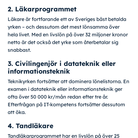
2. Läkarprogrammet
Läkare är fortfarande ett av Sveriges bäst betalda
yrken – och dessutom det mest lönsamma över
hela livet. Med en livslön på över 32 miljoner kronor
netto är det också det yrke som återbetalar sig
snabbast.
3. Civilingenjör i datateknik eller
informationsteknik
Teknikyrken fortsätter att dominera lönelistorna. En
examen i datateknik eller informationsteknik ger
ofta över 50 000 kr/mån redan efter tre år.
Efterfrågan på IT-kompetens fortsätter dessutom
att öka.
4. Tandläkare
Tandläkarprogrammet har en livslön på över 25