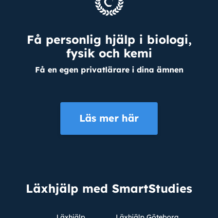
Få personlig hjälp i biologi,
fysik och kemi
Få en egen privatlärare i dina ämnen
Läs mer här
Läxhjälp med SmartStudies
Läxhjälp
Läxhjälp Göteborg