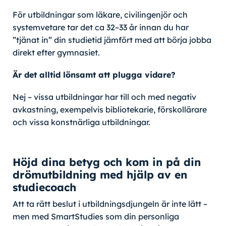
För utbildningar som läkare, civilingenjör och
systemvetare tar det ca 32–33 år innan du har
”tjänat in” din studietid jämfört med att börja jobba
direkt efter gymnasiet.
Är det alltid lönsamt att plugga vidare?
Nej – vissa utbildningar har till och med negativ
avkastning, exempelvis bibliotekarie, förskollärare
och vissa konstnärliga utbildningar.
Höjd dina betyg och kom in på din
drömutbildning med hjälp av en
studiecoach
Att ta rätt beslut i utbildningsdjungeln är inte lätt –
men med SmartStudies som din personliga