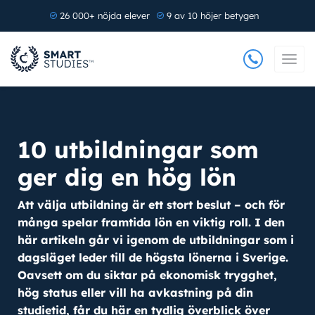
26 000+ nöjda elever
9 av 10 höjer betygen
10 utbildningar som
ger dig en hög lön
Att välja utbildning är ett stort beslut – och för
många spelar framtida lön en viktig roll. I den
här artikeln går vi igenom de utbildningar som i
dagsläget leder till de högsta lönerna i Sverige.
Oavsett om du siktar på ekonomisk trygghet,
hög status eller vill ha avkastning på din
studietid, får du här en tydlig överblick över