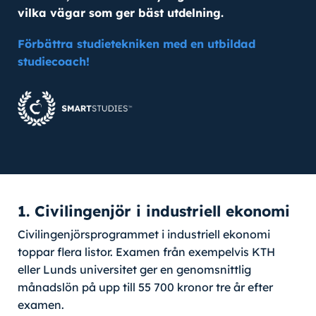
vilka vägar som ger bäst utdelning.
Förbättra studietekniken med en utbildad
studiecoach!
1. Civilingenjör i industriell ekonomi
Civilingenjörsprogrammet i industriell ekonomi
toppar flera listor. Examen från exempelvis KTH
eller Lunds universitet ger en genomsnittlig
månadslön på upp till 55 700 kronor tre år efter
examen.