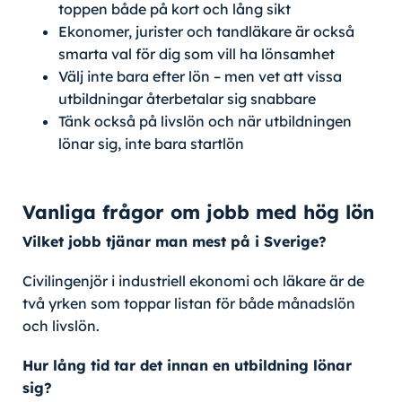
toppen både på kort och lång sikt
Ekonomer, jurister och tandläkare är också
smarta val för dig som vill ha lönsamhet
Välj inte bara efter lön – men vet att vissa
utbildningar återbetalar sig snabbare
Tänk också på livslön och när utbildningen
lönar sig, inte bara startlön
Vanliga frågor om jobb med hög lön
Vilket jobb tjänar man mest på i Sverige?
Civilingenjör i industriell ekonomi och läkare är de
två yrken som toppar listan för både månadslön
och livslön.
Hur lång tid tar det innan en utbildning lönar
sig?