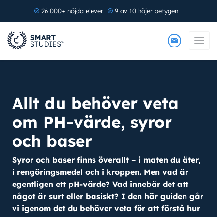
26 000+ nöjda elever
9 av 10 höjer betygen
Allt du behöver veta
om PH-värde, syror
och baser
Syror och baser finns överallt – i maten du äter,
i rengöringsmedel och i kroppen. Men vad är
egentligen ett pH-värde? Vad innebär det att
något är surt eller basiskt? I den här guiden går
vi igenom det du behöver veta för att förstå hur