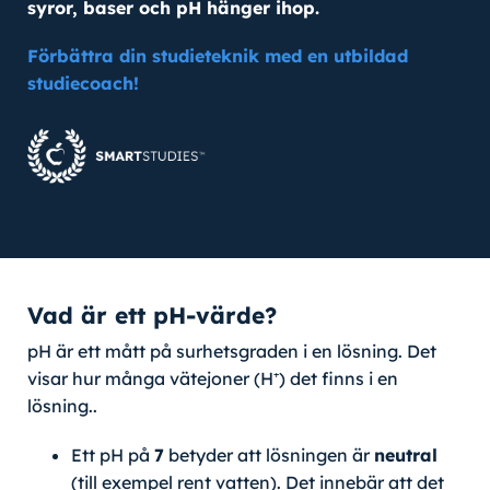
syror, baser och pH hänger ihop.
Förbättra din studieteknik med en utbildad
studiecoach!
Vad är ett pH-värde?
pH är ett mått på surhetsgraden i en lösning. Det
visar hur många vätejoner (H⁺) det finns i en
lösning..
Ett pH på
7
betyder att lösningen är
neutral
(till exempel rent vatten). Det innebär att det