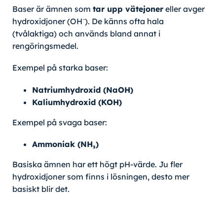
Baser är ämnen som
tar upp vätejoner
eller avger
hydroxidjoner (OH⁻). De känns ofta hala
(tvålaktiga) och används bland annat i
rengöringsmedel.
Exempel på starka baser:
Natriumhydroxid (NaOH)
Kaliumhydroxid (KOH)
Exempel på svaga baser:
Ammoniak (NH₃)
Basiska ämnen har ett högt pH-värde. Ju fler
hydroxidjoner som finns i lösningen, desto mer
basiskt blir det.