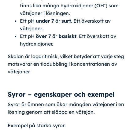
finns lika många hydroxidjoner (OH⁻) som
vätejoner i lösningen.
Ett pH
under 7
är
surt
. Ett överskott av
vätejoner.
Ett pH
över 7
är
basiskt
. Ett överskott av
hydroxidjoner.
Skalan är logaritmisk, vilket betyder att varje steg
motsvarar en tiodubbling i koncentrationen av
vätejoner.
Syror – egenskaper och exempel
Syror är ämnen som ökar mängden vätejoner i en
lösning genom att släppa en vätejon.
Exempel på starka syror: