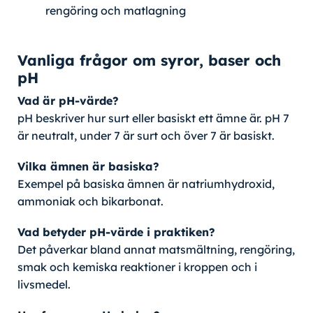
rengöring och matlagning
Vanliga frågor om syror, baser och
pH
Vad är pH-värde?
pH beskriver hur surt eller basiskt ett ämne är. pH 7
är neutralt, under 7 är surt och över 7 är basiskt.
Vilka ämnen är basiska?
Exempel på basiska ämnen är natriumhydroxid,
ammoniak och bikarbonat.
Vad betyder pH-värde i praktiken?
Det påverkar bland annat matsmältning, rengöring,
smak och kemiska reaktioner i kroppen och i
livsmedel.