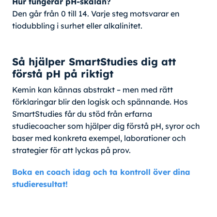
Hur fungerar pH-skalan?
Den går från 0 till 14. Varje steg motsvarar en
tiodubbling i surhet eller alkalinitet.
Så hjälper SmartStudies dig att
förstå pH på riktigt
Kemin kan kännas abstrakt – men med rätt
förklaringar blir den logisk och spännande. Hos
SmartStudies får du stöd från erfarna
studiecoacher som hjälper dig förstå pH, syror och
baser med konkreta exempel, laborationer och
strategier för att lyckas på prov.
Boka en coach idag och ta kontroll över dina
studieresultat!