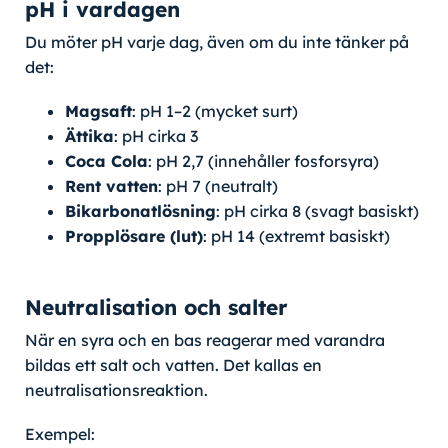
pH i vardagen
Du möter pH varje dag, även om du inte tänker på
det:
Magsaft
: pH 1–2 (mycket surt)
Ättika
: pH cirka 3
Coca Cola
: pH 2,7 (innehåller fosforsyra)
Rent vatten
: pH 7 (neutralt)
Bikarbonatlösning
: pH cirka 8 (svagt basiskt)
Propplösare (lut)
: pH 14 (extremt basiskt)
Neutralisation och salter
När en syra och en bas reagerar med varandra
bildas ett salt och vatten. Det kallas en
neutralisationsreaktion.
Exempel: