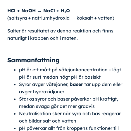
HCl + NaOH → NaCl + H₂O
(saltsyra + natriumhydroxid → koksalt + vatten)
Salter är resultatet av denna reaktion och finns
naturligt i kroppen och i maten.
Sammanfattning
pH är ett mått på vätejonkoncentration – lågt
pH är surt medan högt pH är basiskt
Syror avger vätejoner,
baser
tar upp dem eller
avger hydroxidjoner
Starka syror och baser påverkar pH kraftigt,
medan svaga gör det mer gradvis
Neutralisation sker när syra och bas reagerar
och bildar salt och vatten
pH påverkar allt från kroppens funktioner till