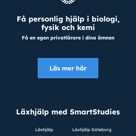
Få personlig hjälp i biologi,
fysik och kemi
Få en egen privatlärare i dina ämnen
Läs mer här
Läxhjälp med SmartStudies
Läxhjälp
Läxhjälp Göteborg