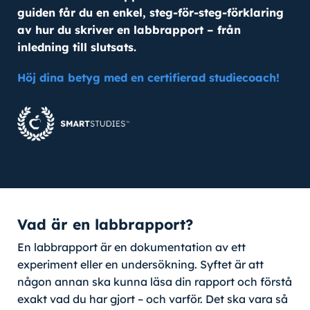
guiden får du en enkel, steg-för-steg-förklaring
av hur du skriver en labbrapport – från
inledning till slutsats.
Höj dina betyg med en certifierad studiecoach!
Vad är en labbrapport?
En labbrapport är en dokumentation av ett
experiment eller en undersökning. Syftet är att
någon annan ska kunna läsa din rapport och förstå
exakt vad du har gjort – och varför. Det ska vara så