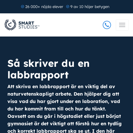
26 000+ nöjda elever
9 av 10 höjer betygen
Så skriver du en
labbrapport
Att skriva en labbrapport är en viktig del av
naturvetenskapligt arbete. Den hjälper dig att
visa vad du har gjort under en laboration, vad
du har kommit fram till och hur du tänkt.
Oavsett om du går i högstadiet eller just börjat
gymnasiet är det viktigt att förstå hur en tydlig
och korrekt labbrapport ska se ut. I den här