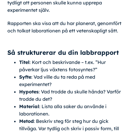
tydligt att personen skulle kunna upprepa
experimentet själv.
Rapporten ska visa att du har planerat, genomfört
och tolkat laborationen på ett vetenskapligt sätt.
Så strukturerar du din labbrapport
Titel
: Kort och beskrivande – t.ex. ”Hur
påverkar ljus växtens fotosyntes?”
Syfte
: Vad ville du ta reda på med
experimentet?
Hypotes
: Vad trodde du skulle hända? Varför
trodde du det?
Material
: Lista alla saker du använde i
laborationen.
Metod
: Beskriv steg för steg hur du gick
tillväga. Var tydlig och skriv i passiv form, till