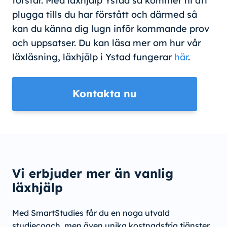
förstår. Med läxhjälp Ystad så kommer ni att
plugga tills du har förstått och därmed så
kan du känna dig lugn inför kommande prov
och uppsatser. Du kan läsa mer om hur vår
läxläsning, läxhjälp i Ystad fungerar
här
.
Kontakta nu
Vi erbjuder mer än vanlig
läxhjälp
Med SmartStudies får du en noga utvald
studiecoach, men även unika kostnadsfria tjänster