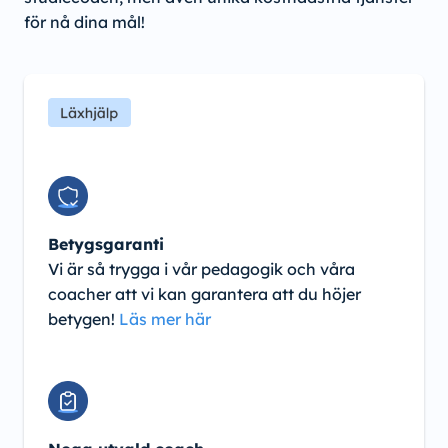
för nå dina mål!
Betygsgaranti
Vi är så trygga i vår pedagogik och våra
coacher att vi kan garantera att du höjer
betygen!
Läs mer här