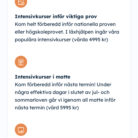
Intensivkurser inför viktiga prov
Kom helt förberedd inför nationella proven
eller högskoleprovet. I läxhjälpen ingår våra
populära intensivkurser (värda 4995 kr)
Intensivkurser i matte
Kom förberedd inför nästa termin! Under
några effektiva dagar i slutet av jul- och
sommarloven går vi igenom all matte inför
nästa termin (värd 5995 kr)