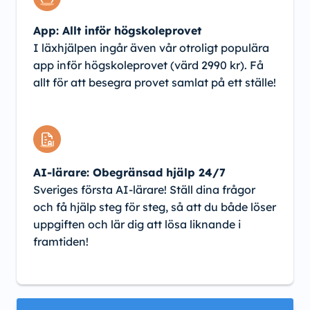
App: Allt inför högskoleprovet
I läxhjälpen ingår även vår otroligt populära
app inför högskoleprovet (värd 2990 kr). Få
allt för att besegra provet samlat på ett ställe!
AI-lärare: Obegränsad hjälp 24/7
Sveriges första AI-lärare! Ställ dina frågor
och få hjälp steg för steg, så att du både löser
uppgiften och lär dig att lösa liknande i
framtiden!