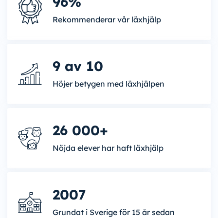
96%
Rekommenderar vår läxhjälp
9 av 10
Höjer betygen med läxhjälpen
26 000+
Nöjda elever har haft läxhjälp
2007
Grundat i Sverige för 15 år sedan