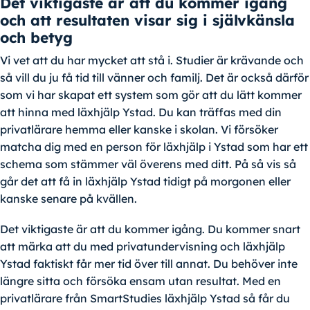
Det viktigaste är att du kommer igång
och att resultaten visar sig i självkänsla
och betyg
Vi vet att du har mycket att stå i. Studier är krävande och
så vill du ju få tid till vänner och familj. Det är också därför
som vi har skapat ett system som gör att du lätt kommer
att hinna med läxhjälp Ystad. Du kan träffas med din
privatlärare hemma eller kanske i skolan. Vi försöker
matcha dig med en person för läxhjälp i Ystad som har ett
schema som stämmer väl överens med ditt. På så vis så
går det att få in läxhjälp Ystad tidigt på morgonen eller
kanske senare på kvällen.
Det viktigaste är att du kommer igång. Du kommer snart
att märka att du med privatundervisning och läxhjälp
Ystad faktiskt får mer tid över till annat. Du behöver inte
längre sitta och försöka ensam utan resultat. Med en
privatlärare från SmartStudies läxhjälp Ystad så får du