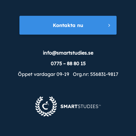
Kontakta nu
info@smartstudies.se
0775 – 88 80 15
Öppet vardagar 09-19 Org.nr: 556831-9817