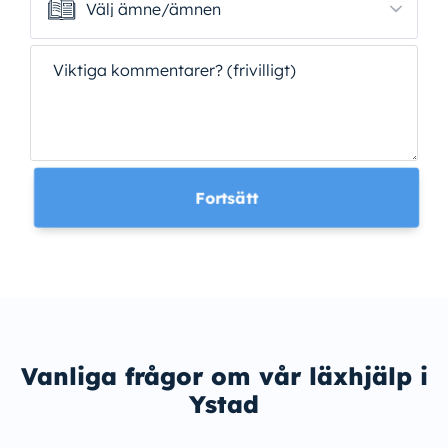
Välj ämne/ämnen
Välj ämne/ämnen
Viktiga kommentarer? (frivilligt)
Fortsätt
Vanliga frågor om vår läxhjälp i
Ystad