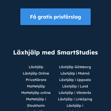
Få gratis prisförslag
Läxhjälp med SmartStudies
Läxhjälp
Läxhjälp Göteborg
Läxhjälp Online
Läxhjälp i Malmö
Privatlärare
Läxhjälp i Uppsala
Mattehjälp
Läxhjälp i Lund
Mattehjälp online
Läxhjälp i Västerås
Mattehjälp i
Läxhjälp i Linköping
Stockholm
Läxhjälp i