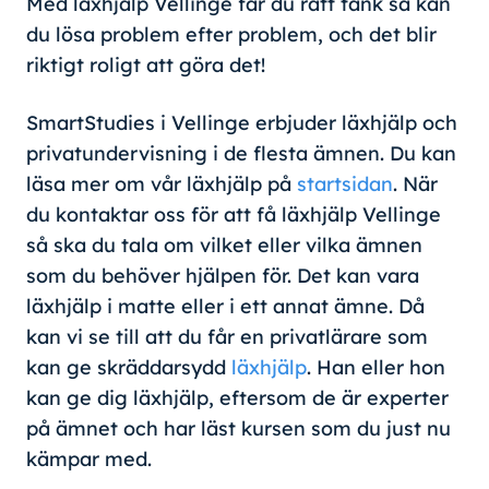
Med läxhjälp Vellinge får du rätt tänk så kan
du lösa problem efter problem, och det blir
riktigt roligt att göra det!
SmartStudies i Vellinge erbjuder läxhjälp och
privatundervisning i de flesta ämnen. Du kan
läsa mer om vår läxhjälp på
startsidan
. När
du kontaktar oss för att få läxhjälp Vellinge
så ska du tala om vilket eller vilka ämnen
som du behöver hjälpen för. Det kan vara
läxhjälp i matte eller i ett annat ämne. Då
kan vi se till att du får en privatlärare som
kan ge skräddarsydd
läxhjälp
. Han eller hon
kan ge dig läxhjälp, eftersom de är experter
på ämnet och har läst kursen som du just nu
kämpar med.