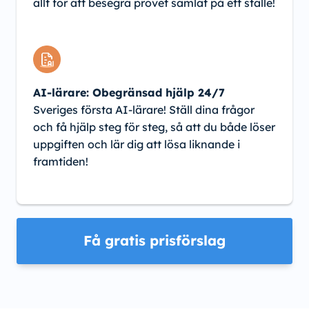
allt för att besegra provet samlat på ett ställe!
AI-lärare: Obegränsad hjälp 24/7
Sveriges första AI-lärare! Ställ dina frågor
och få hjälp steg för steg, så att du både löser
uppgiften och lär dig att lösa liknande i
framtiden!
Få gratis prisförslag