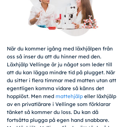
När du kommer igång med läxhjälpen från
oss så inser du att du hinner med den.
Läxhjälp Vellinge är ju något som leder till
att du kan lägga mindre tid på plugget. När
du sitter i flera timmar med matten utan att
egentligen komma vidare så känns det
hopplöst. Men med
mattehjälp
eller läxhjälp
av en privatlärare i Vellinge som förklarar
tänket så kommer du loss. Du kan då
fortsätta plugga på egen hand snabbare.