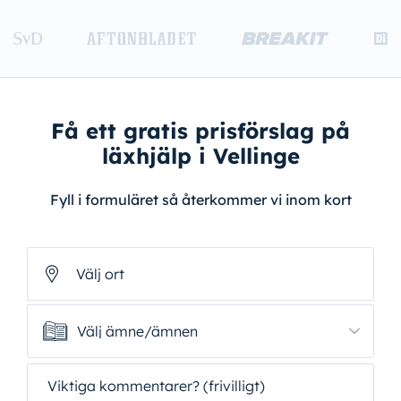
Få ett gratis prisförslag på
läxhjälp i Vellinge
Fyll i formuläret så återkommer vi inom kort
Välj ort
Välj ämne/ämnen
Välj ämne/ämnen
Viktiga kommentarer? (frivilligt)