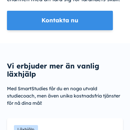
Kontakta nu
Vi erbjuder mer än vanlig
läxhjälp
Med SmartStudies får du en noga utvald
studiecoach, men även unika kostnadsfria tjänster
för nå dina mål!