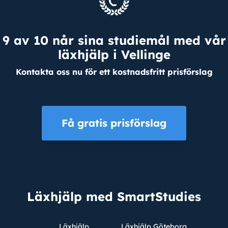
9 av 10 når sina studiemål med vår
läxhjälp i Vellinge
Kontakta oss nu för ett kostnadsfritt prisförslag
Få gratis prisförslag
Läxhjälp med SmartStudies
Läxhjälp
Läxhjälp Göteborg