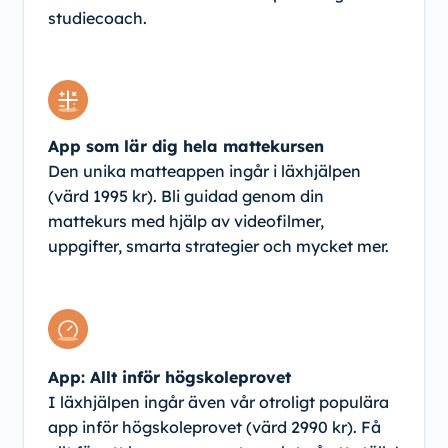
studiecoach.
App som lär dig hela mattekursen
Den unika matteappen ingår i läxhjälpen
(värd 1995 kr). Bli guidad genom din
mattekurs med hjälp av videofilmer,
uppgifter, smarta strategier och mycket mer.
App: Allt inför högskoleprovet
I läxhjälpen ingår även vår otroligt populära
app inför högskoleprovet (värd 2990 kr). Få