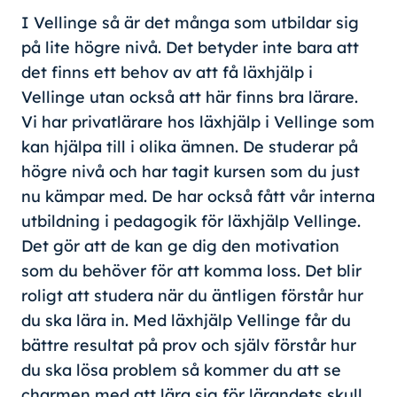
I Vellinge så är det många som utbildar sig
på lite högre nivå. Det betyder inte bara att
det finns ett behov av att få läxhjälp i
Vellinge utan också att här finns bra lärare.
Vi har privatlärare hos läxhjälp i Vellinge som
kan hjälpa till i olika ämnen. De studerar på
högre nivå och har tagit kursen som du just
nu kämpar med. De har också fått vår interna
utbildning i pedagogik för läxhjälp Vellinge.
Det gör att de kan ge dig den motivation
som du behöver för att komma loss. Det blir
roligt att studera när du äntligen förstår hur
du ska lära in. Med läxhjälp Vellinge får du
bättre resultat på prov och själv förstår hur
du ska lösa problem så kommer du att se
charmen med att lära sig för lärandets skull.