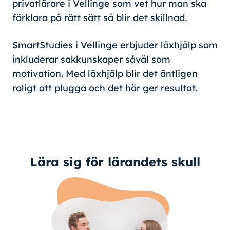
privatlärare i Vellinge som vet hur man ska
förklara på rätt sätt så blir det skillnad.
SmartStudies i Vellinge erbjuder läxhjälp som
inkluderar sakkunskaper såväl som
motivation. Med läxhjälp blir det äntligen
roligt att plugga och det här ger resultat.
Lära sig för lärandets skull