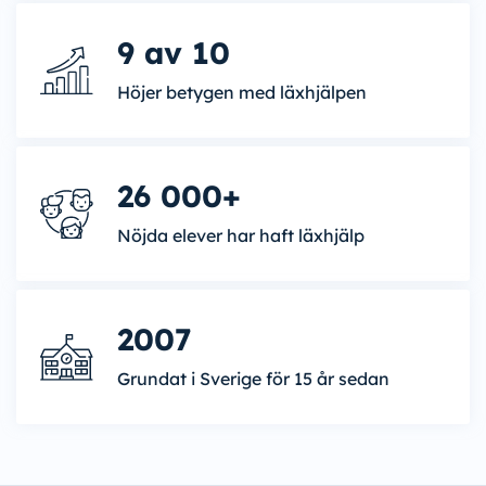
9 av 10
Höjer betygen med läxhjälpen
26 000+
Nöjda elever har haft läxhjälp
2007
Grundat i Sverige för 15 år sedan