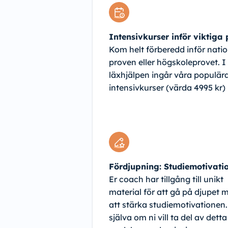
Intensivkurser inför viktiga
Kom helt förberedd inför natio
proven eller högskoleprovet. I
läxhjälpen ingår våra populär
intensivkurser (värda 4995 kr)
Fördjupning: Studiemotivati
Er coach har tillgång till unikt
material för att gå på djupet 
att stärka studiemotivationen.
själva om ni vill ta del av dett