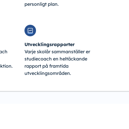
personligt plan.
Utvecklingsrapporter
oach
Varje skolår sammanställer er
studiecoach en heltäckande
ktion.
rapport på framtida
utvecklingsområden.