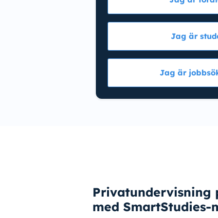
Jag är stud
Jag är jobbsö
Privatundervisning
med SmartStudies-