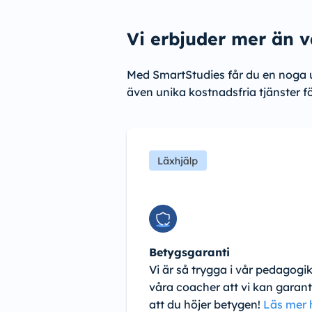
Vi erbjuder mer än v
Med SmartStudies får du en noga 
även unika kostnadsfria tjänster f
Betygsgaranti
Vi är så trygga i vår pedagogi
våra coacher att vi kan garan
att du höjer betygen!
Läs mer 