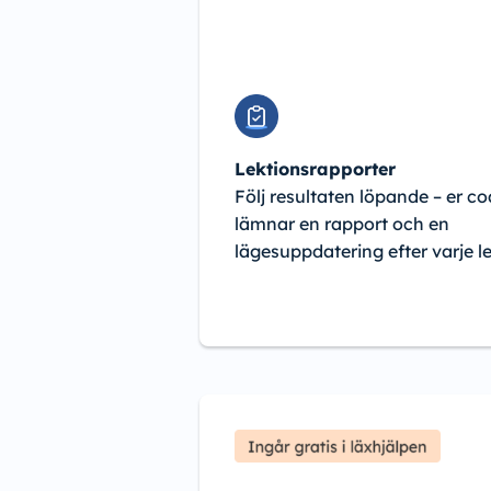
Lektionsrapporter
Följ resultaten löpande – er c
lämnar en rapport och en
lägesuppdatering efter varje le