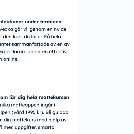
lektioner under terminen
 vecka går vi igenom en ny del
t den kurs du läser. Få hela
ntet sammanfattade av en av
expertlärare under en effektiv
n online.
om lär dig hela mattekursen
nika matteappen ingår i
lpen (värd 1995 kr). Bli guidad
 din mattekurs med hjälp av
filmer, uppgifter, smarta