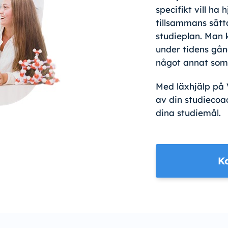
specifikt vill ha
tillsammans sätt
studieplan. Man
under tidens gång
något annat som 
Med läxhjälp på
av din studiecoa
dina studiemål.
K