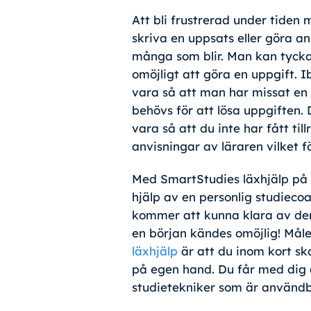
Att bli frustrerad under tiden
skriva en uppsats eller göra an
många som blir. Man kan tycka
omöjligt att göra en uppgift. 
vara så att man har missat en 
behövs för att lösa uppgiften. 
vara så att du inte har fått till
anvisningar av läraren vilket f
Med SmartStudies läxhjälp på
hjälp av en personlig studieco
kommer att kunna klara av den
en början kändes omöjlig! Mål
läxhjälp
är att du inom kort sk
på egen hand. Du får med dig
studietekniker som är användba