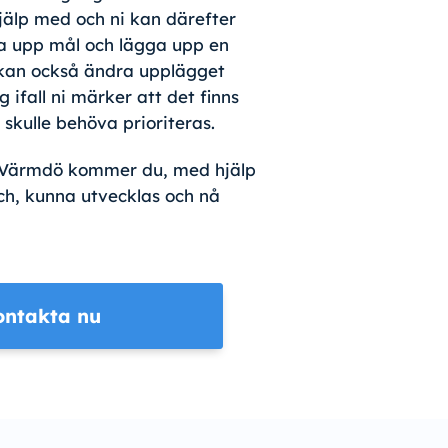
 hjälp med och ni kan därefter
a upp mål och lägga upp en
 kan också ändra upplägget
 ifall ni märker att det finns
skulle behöva prioriteras.
 Värmdö kommer du, med hjälp
ch, kunna utvecklas och nå
ontakta nu