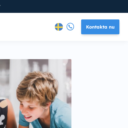
7
Kontakta nu