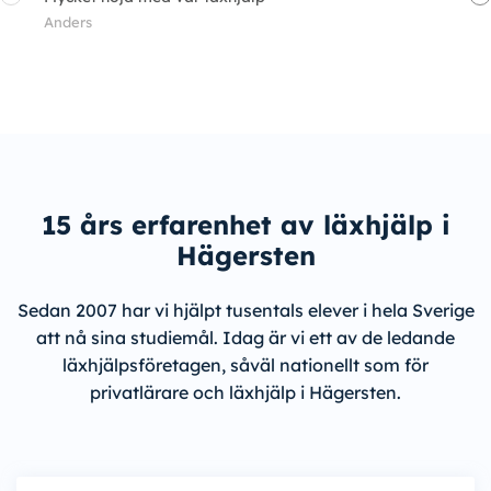
Anders
E
15 års erfarenhet av läxhjälp i
Hägersten
Sedan 2007 har vi hjälpt tusentals elever i hela Sverige
att nå sina studiemål. Idag är vi ett av de ledande
läxhjälpsföretagen, såväl nationellt som för
privatlärare och läxhjälp i Hägersten.