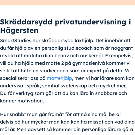
Skräddarsydd privatundervisning i
Hägersten
SmartStudies har skräddarsydd läxhjälp. Det innebär att
du får hjälp av en personlig studiecoach som är noggrant
utvald att matcha dina behov och önskemål. Exempelvis,
vill du ha hjälp med matte 2 på gymnasienivå kommer vi
se till att hitta en studiecoach som är expert på detta. Vi
specialiserar oss på
mattehjälp
, men vi har lärare som kan
undervisa i språk, samhällsvetenskap och mycket mer..
Du får verktyg som gör att du kan lära in snabbare och
känner motivation.
Hur snabbt man går framåt för att nå sina mål beror
delvis på hur mycket man kan kan ha missat och vad dina
mål är. Men oavsett så kommer din personliga lärare göra