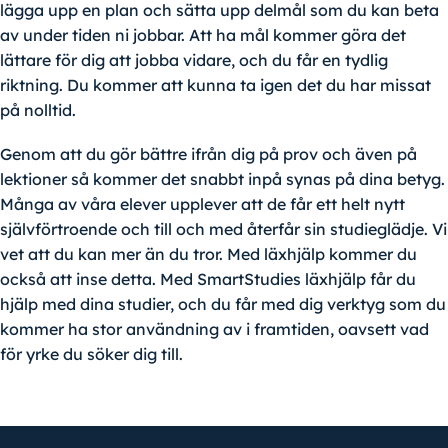
lägga upp en plan och sätta upp delmål som du kan beta
av under tiden ni jobbar. Att ha mål kommer göra det
lättare för dig att jobba vidare, och du får en tydlig
riktning. Du kommer att kunna ta igen det du har missat
på nolltid.
Genom att du gör bättre ifrån dig på prov och även på
lektioner så kommer det snabbt inpå synas på dina betyg.
Många av våra elever upplever att de får ett helt nytt
självförtroende och till och med återfår sin studieglädje. Vi
vet att du kan mer än du tror. Med läxhjälp kommer du
också att inse detta. Med SmartStudies läxhjälp får du
hjälp med dina studier, och du får med dig verktyg som du
kommer ha stor användning av i framtiden, oavsett vad
för yrke du söker dig till.