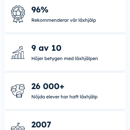
96%
Rekommenderar vår läxhjälp
9 av 10
Höjer betygen med läxhjälpen
26 000+
Nöjda elever har haft läxhjälp
2007