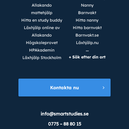
Allakando
Nanny
mattehjälp
Barnvakt
Hitta en study buddy
Hitta nanny
Läxhjälp online av
Hitta barnvakt
Allakando
Barnvakt.se
Högskoleprovet
Läxhjälp.nu
…
HPAkademin
+ Sök efter din ort
Läxhjälp Stockholm
Kontakta nu
info@smartstudies.se
0775 – 88 80 15