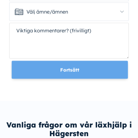
Välj ämne/ämnen
Välj ämne/ämnen
Viktiga kommentarer? (frivilligt)
Fortsätt
Vanliga frågor om vår läxhjälp i
Hägersten