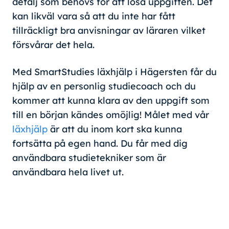
detalj som behövs för att lösa uppgiften. Det
kan likväl vara så att du inte har fått
tillräckligt bra anvisningar av läraren vilket
försvårar det hela.
Med SmartStudies läxhjälp i Hägersten får du
hjälp av en personlig studiecoach och du
kommer att kunna klara av den uppgift som
till en början kändes omöjlig! Målet med vår
läxhjälp
är att du inom kort ska kunna
fortsätta på egen hand. Du får med dig
användbara studietekniker som är
användbara hela livet ut.