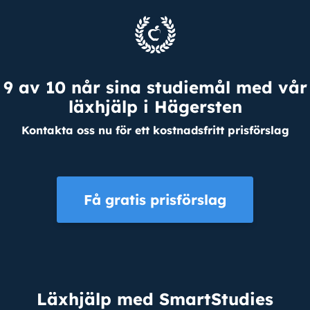
9 av 10 når sina studiemål med vår
läxhjälp i Hägersten
Kontakta oss nu för ett kostnadsfritt prisförslag
Få gratis prisförslag
Läxhjälp med SmartStudies