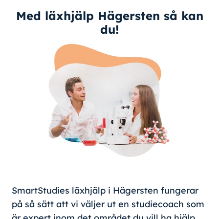
Med läxhjälp Hägersten så kan
du!
SmartStudies läxhjälp i Hägersten fungerar
på så sätt att vi väljer ut en studiecoach som
är expert inom det området du vill ha hjälp