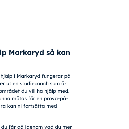
lp Markaryd så kan
hjälp i Markaryd fungerar på
ljer ut en studiecoach som är
området du vill ha hjälp med.
unna mötas för en prova-på-
 bra kan ni fortsätta med
 du får gå igenom vad du mer