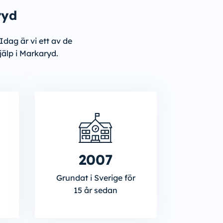
ryd
Idag är vi ett av de
jälp i Markaryd.
2007
Grundat i Sverige för
15 år sedan