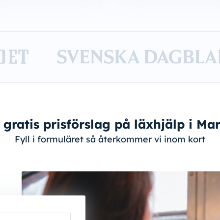
 gratis prisförslag på läxhjälp i M
Fyll i formuläret så återkommer vi inom kort