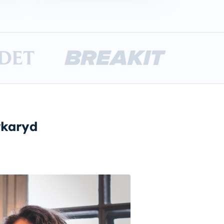
arkaryd