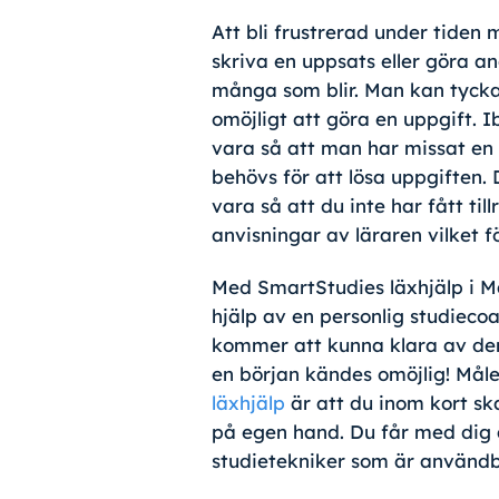
Att bli frustrerad under tiden
skriva en uppsats eller göra an
många som blir. Man kan tycka
omöjligt att göra en uppgift. 
vara så att man har missat en 
behövs för att lösa uppgiften. 
vara så att du inte har fått till
anvisningar av läraren vilket f
Med SmartStudies läxhjälp i M
hjälp av en personlig studieco
kommer att kunna klara av den
en början kändes omöjlig! Mål
läxhjälp
är att du inom kort sk
på egen hand. Du får med dig
studietekniker som är användba