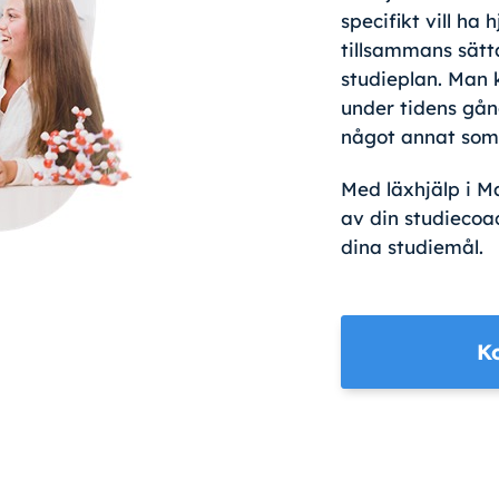
specifikt vill ha
tillsammans sätt
studieplan. Man
under tidens gång
något annat som 
Med läxhjälp i 
av din studiecoa
dina studiemål.
K