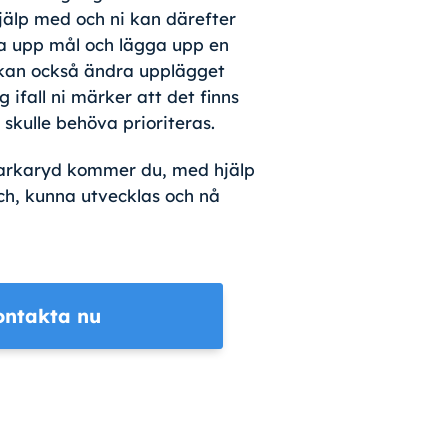
 hjälp med och ni kan därefter
a upp mål och lägga upp en
 kan också ändra upplägget
 ifall ni märker att det finns
skulle behöva prioriteras.
Markaryd kommer du, med hjälp
ch, kunna utvecklas och nå
ontakta nu