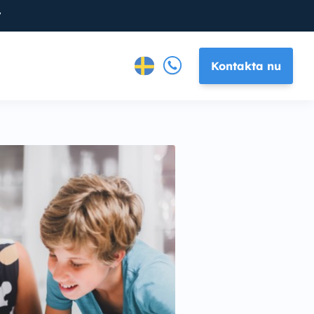
7
Kontakta nu