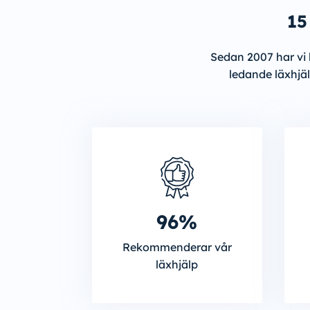
15
Sedan 2007 har vi h
ledande läxhjäl
96%
Rekommenderar vår
läxhjälp