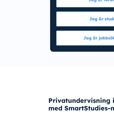
Jag är stud
Jag är jobbsö
Privatundervisning 
med SmartStudies-