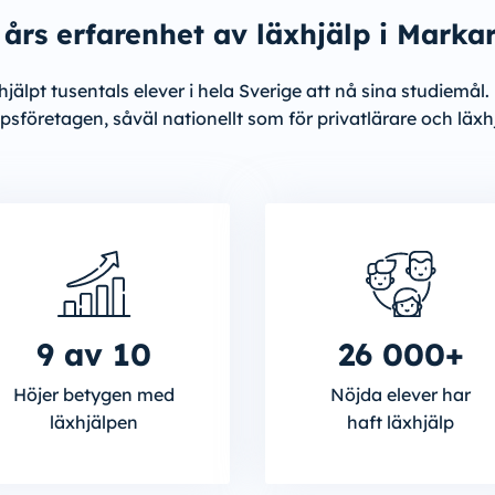
 års erfarenhet av läxhjälp i Marka
jälpt tusentals elever i hela Sverige att nå sina studiemål. 
psföretagen, såväl nationellt som för privatlärare och läxh
9 av 10
26 000+
Höjer betygen med
Nöjda elever har
läxhjälpen
haft läxhjälp