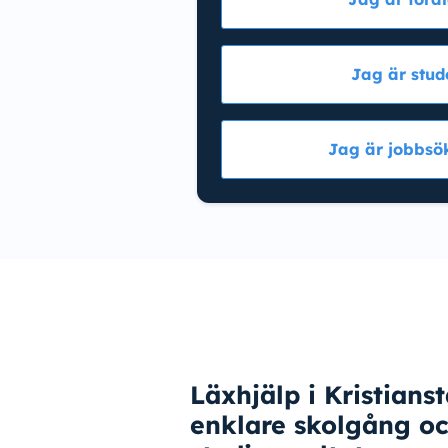
Jag är stud
Jag är jobbsö
Läxhjälp i Kristians
enklare skolgång oc