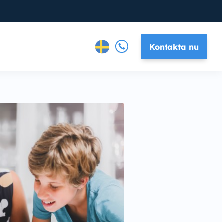
7
Kontakta nu