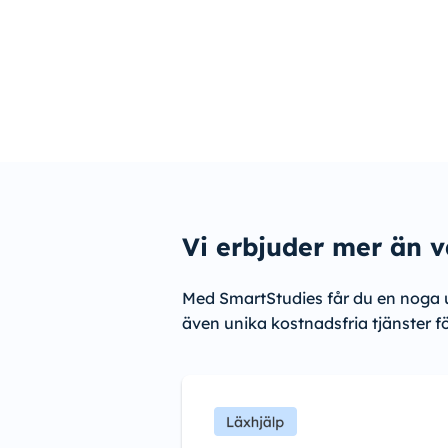
Vi erbjuder mer än v
Med SmartStudies får du en noga 
även unika kostnadsfria tjänster f