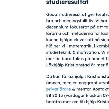
studieresultat
Goda studieresultat ger förutsä
bra och meningsfullt liv. Vi har 
decennium fokuserat på att ta
lärarna och metoderna för läxh
kunna hjälpa elever att nå sina
hjälper vi i matematik, i kom
studieteknik & motivation. V
i 
mer än bara fokus på ämnet för
Läxhjälp Kristianstad är mer 
Du kan få läxhjälp i Kristiansta
ämnen, med en noggrant utvald
privatlärare
& mentor. Kontakt
88 80 15 (vardagar klockan 09-
berätta mer om läxhjälp Kristi