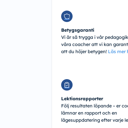
Betygsgaranti
Vi är så trygga i vår pedagogi
våra coacher att vi kan garan
att du höjer betygen!
Läs mer 
Lektionsrapporter
Följ resultaten löpande – er c
lämnar en rapport och en
lägesuppdatering efter varje le