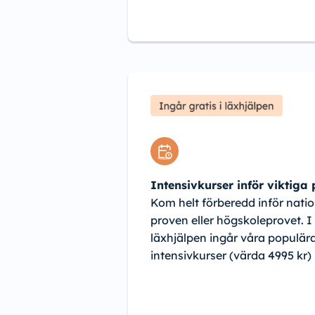
Intensivkurser inför viktiga
Kom helt förberedd inför natio
proven eller högskoleprovet. I
läxhjälpen ingår våra populär
intensivkurser (värda 4995 kr)