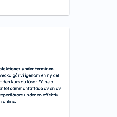
lektioner under terminen
 vecka går vi igenom en ny del
t den kurs du läser. Få hela
ntet sammanfattade av en av
expertlärare under en effektiv
n online.