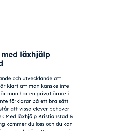
med läxhjälp
d
vande och utvecklande att
är klart att man kanske inte
när man har en privatlärare i
te förklarar på ett bra sätt
rstår att vissa elever behöver
mer. Med läxhjälp Kristianstad &
ng kommer du loss och du kan