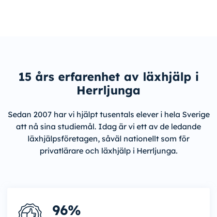
15 års erfarenhet av läxhjälp i
Herrljunga
Sedan 2007 har vi hjälpt tusentals elever i hela Sverige
att nå sina studiemål. Idag är vi ett av de ledande
läxhjälpsföretagen, såväl nationellt som för
privatlärare och läxhjälp i Herrljunga.
96%