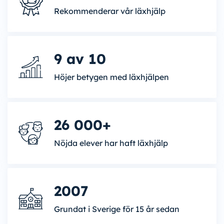
Rekommenderar vår läxhjälp
9 av 10
Höjer betygen med läxhjälpen
26 000+
Nöjda elever har haft läxhjälp
2007
Grundat i Sverige för 15 år sedan