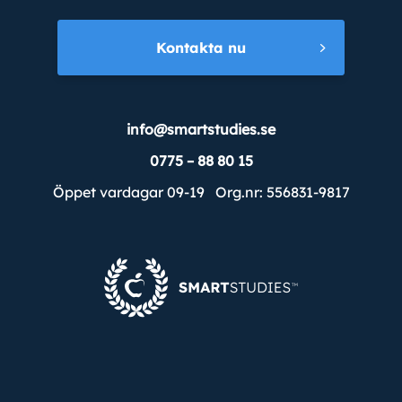
Kontakta nu
info@smartstudies.se
0775 – 88 80 15
Öppet vardagar 09-19 Org.nr: 556831-9817