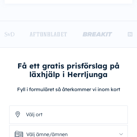
Få ett gratis prisförslag på
läxhjälp i Herrljunga
Fyll i formuläret så återkommer vi inom kort
Välj ort
Välj ämne/ämnen
Välj ämne/ämnen