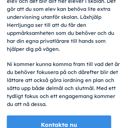
elev och det blir allt fler elever i skolan. Det
gör att du som elev kan behöva lite extra
undervisning utanför skolan. Läxhjälp
Herrljunga ser till att du får den
uppmärksamheten som du behöver och du
har din egna privatlärare till hands som
hjälper dig på vägen.
Ni kommer kunna komma fram till vad det är
du behöver fokusera på och därefter blir det
lättare att också göra iordning en plan och
sätta upp både delmål och slutmål. Med ett
tydligt fokus och ett engagemang kommer
du att nå dessa.
Kontakta nu