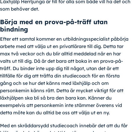
Läxhjälp Herrljunga är till för alla som både vill ha det och
som behöver det.
Börja med en prova-på-träff utan
bindning
Efter ett samtal kommer en utbildningsspecialist påbörja
arbete med att välja ut en privatlärare till dig. Detta tar
max två veckor och du blir alltid meddelad när en har
valts ut till dig. Då är det bara att boka in en prova-på-
träff. Du binder inte upp dig till något, utan det är ett
tillfälle för dig att träffa din studiecoach för en första
gång och se hur det känns med läxhjälp och om
personkemin känns rätt. Detta är mycket viktigt för att
läxhjälpen ska bli så bra den bara kan. Känner du
exempelvis att personkemin inte stämmer överens vid
detta möte kan du alltid be oss att välja ut en ny.
Med en skräddarsydd studiecoach innebär det att du får