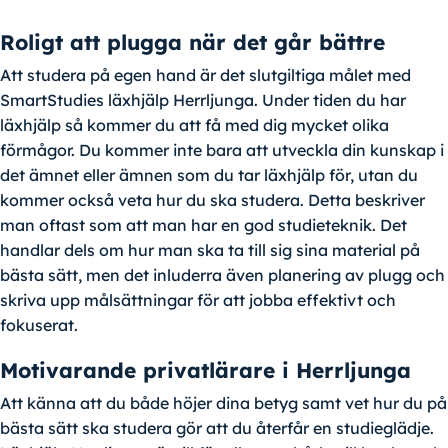
Roligt att plugga när det går bättre
Att studera på egen hand är det slutgiltiga målet med
SmartStudies läxhjälp Herrljunga. Under tiden du har
läxhjälp så kommer du att få med dig mycket olika
förmågor. Du kommer inte bara att utveckla din kunskap i
det ämnet eller ämnen som du tar läxhjälp för, utan du
kommer också veta hur du ska studera. Detta beskriver
man oftast som att man har en god studieteknik. Det
handlar dels om hur man ska ta till sig sina material på
bästa sätt, men det inluderra även planering av plugg och
skriva upp målsättningar för att jobba effektivt och
fokuserat.
Motivarande privatlärare i Herrljunga
Att känna att du både höjer dina betyg samt vet hur du på
bästa sätt ska studera gör att du återfår en studieglädje.