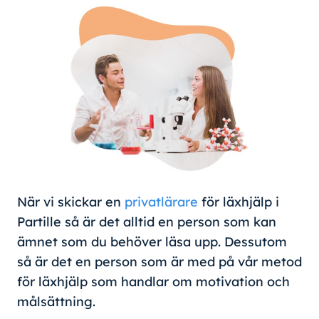
När vi skickar en
privatlärare
för läxhjälp i
Partille så är det alltid en person som kan
ämnet som du behöver läsa upp. Dessutom
så är det en person som är med på vår metod
för läxhjälp som handlar om motivation och
målsättning.