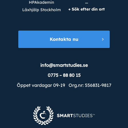
…
HPAkademin
+ Sök efter din ort
Läxhjälp Stockholm
Kontakta nu
info@smartstudies.se
0775 – 88 80 15
Öppet vardagar 09-19 Org.nr: 556831-9817