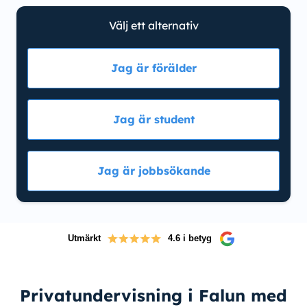
Välj ett alternativ
Jag är förälder
Jag är student
Jag är jobbsökande
Utmärkt
4.6 i betyg
Privatundervisning i Falun med