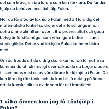
det som krävs, en bra lärare som kan förklara. Du får den
hjälp du behöver med läxhjälp Falun.
När du får stöd av läxhjälp Falun med att lära dig det
matematiska tänket så dröjer det inte så länge innan
detta ämne blir till en favorit. Bra provresultat och goda
betyg är förstås något som ytterligare bidrar till sann
studieglädje. Det är vad läxhjälp Falun kommer bidra
med.
Om du trodde att du aldrig skulle kunna förstå matte så
kommer du att bli trevligt överraskad då du börjar studera
tillsammans med en av våra lärare för läxhjälp i Falun. Du
kan lära dig rätt tänk, och du kan bli så duktig på ämnet
att du kanske blir en av de som lär ut i framtiden!
I vilka ämnen kan jag få Läxhjälp i
Falun?