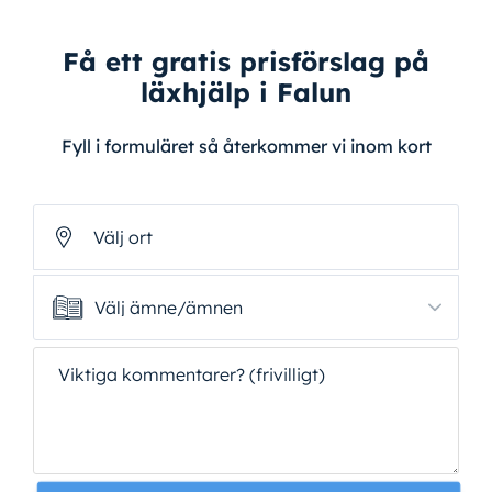
Få ett gratis prisförslag på
läxhjälp i Falun
Fyll i formuläret så återkommer vi inom kort
Välj ort
Välj ämne/ämnen
Välj ämne/ämnen
Viktiga kommentarer? (frivilligt)