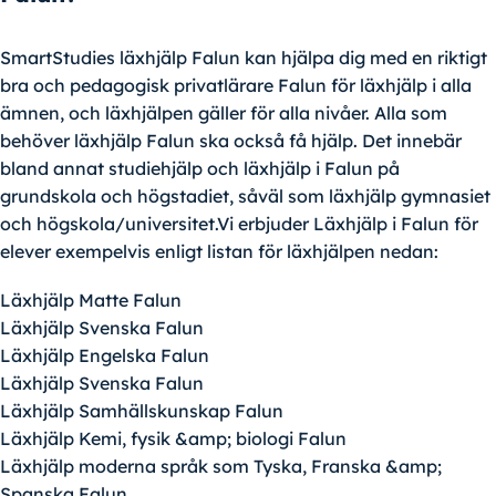
SmartStudies läxhjälp Falun kan hjälpa dig med en riktigt
bra och pedagogisk privatlärare Falun för läxhjälp i alla
ämnen, och läxhjälpen gäller för alla nivåer. Alla som
behöver läxhjälp Falun ska också få hjälp. Det innebär
bland annat studiehjälp och läxhjälp i Falun på
grundskola och högstadiet, såväl som läxhjälp gymnasiet
och högskola/universitet.Vi erbjuder Läxhjälp i Falun för
elever exempelvis enligt listan för läxhjälpen nedan:
Läxhjälp Matte Falun
Läxhjälp Svenska Falun
Läxhjälp Engelska Falun
Läxhjälp Svenska Falun
Läxhjälp Samhällskunskap Falun
Läxhjälp Kemi, fysik &amp; biologi Falun
Läxhjälp moderna språk som Tyska, Franska &amp;
Spanska Falun