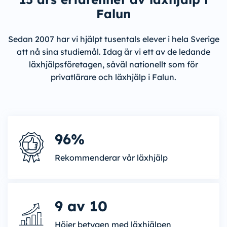
Falun
Sedan 2007 har vi hjälpt tusentals elever i hela Sverige
att nå sina studiemål. Idag är vi ett av de ledande
läxhjälpsföretagen, såväl nationellt som för
privatlärare och läxhjälp i Falun.
96%
Rekommenderar vår läxhjälp
9 av 10
Höjer betygen med läxhjälpen