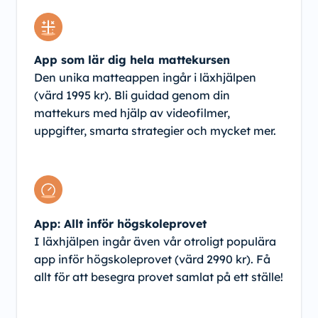
App som lär dig hela mattekursen
Den unika matteappen ingår i läxhjälpen
(värd 1995 kr). Bli guidad genom din
mattekurs med hjälp av videofilmer,
uppgifter, smarta strategier och mycket mer.
App: Allt inför högskoleprovet
I läxhjälpen ingår även vår otroligt populära
app inför högskoleprovet (värd 2990 kr). Få
allt för att besegra provet samlat på ett ställe!