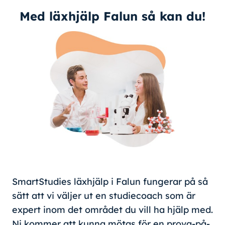
Med läxhjälp Falun så kan du!
SmartStudies läxhjälp i Falun fungerar på så
sätt att vi väljer ut en studiecoach som är
expert inom det området du vill ha hjälp med.
Ni kommer att kunna mötas för en prova-på-