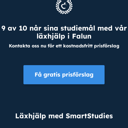
9 av 10 når sina studiemål med vår
läxhjälp i Falun
Kontakta oss nu för ett kostnadsfritt prisförslag
Få gratis prisförslag
Läxhjälp med SmartStudies