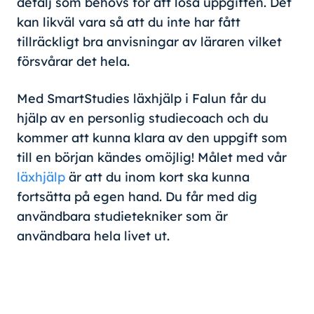
detalj som behövs för att lösa uppgiften. Det
kan likväl vara så att du inte har fått
tillräckligt bra anvisningar av läraren vilket
försvårar det hela.
Med SmartStudies läxhjälp i Falun får du
hjälp av en personlig studiecoach och du
kommer att kunna klara av den uppgift som
till en början kändes omöjlig! Målet med vår
läxhjälp
är att du inom kort ska kunna
fortsätta på egen hand. Du får med dig
användbara studietekniker som är
användbara hela livet ut.