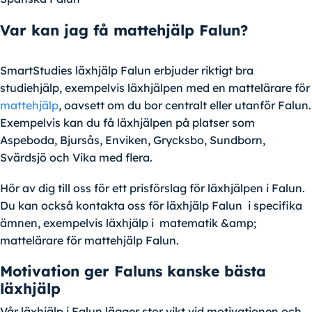
Var kan jag få mattehjälp Falun?
SmartStudies läxhjälp Falun erbjuder riktigt bra
studiehjälp, exempelvis läxhjälpen med en mattelärare för
mattehjälp
, oavsett om du bor centralt eller utanför Falun.
Exempelvis kan du få läxhjälpen på platser som
Aspeboda, Bjursås, Enviken, Grycksbo, Sundborn,
Svärdsjö och Vika med flera.
Hör av dig till oss för ett prisförslag för läxhjälpen i Falun.
Du kan också kontakta oss för läxhjälp Falun i specifika
ämnen, exempelvis läxhjälp i matematik &amp;
mattelärare för mattehjälp Falun.
Motivation ger Faluns kanske bästa
läxhjälp
Vår läxhjälp i Falun lägger stor vikt vid motivationen och