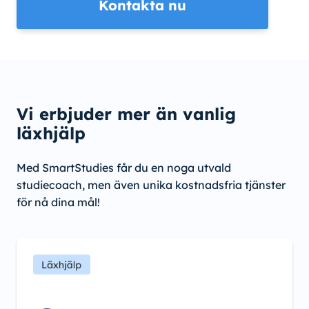
Kontakta nu
Vi erbjuder mer än vanlig
läxhjälp
Med SmartStudies får du en noga utvald
studiecoach, men även unika kostnadsfria tjänster
för nå dina mål!