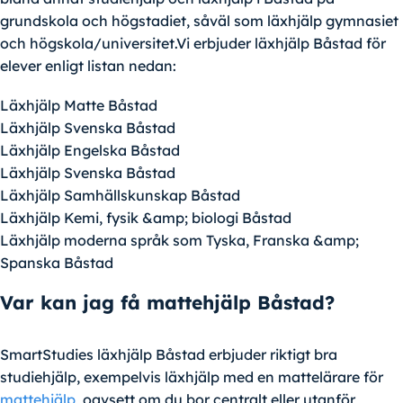
grundskola och högstadiet, såväl som läxhjälp gymnasiet
och högskola/universitet.Vi erbjuder läxhjälp Båstad för
elever enligt listan nedan:
Läxhjälp Matte Båstad
Läxhjälp Svenska Båstad
Läxhjälp Engelska Båstad
Läxhjälp Svenska Båstad
Läxhjälp Samhällskunskap Båstad
Läxhjälp Kemi, fysik &amp; biologi Båstad
Läxhjälp moderna språk som Tyska, Franska &amp;
Spanska Båstad
Var kan jag få mattehjälp Båstad?
SmartStudies läxhjälp Båstad erbjuder riktigt bra
studiehjälp, exempelvis läxhjälp med en mattelärare för
mattehjälp
, oavsett om du bor centralt eller utanför