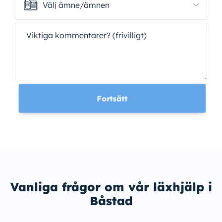
Välj ämne/ämnen
Välj ämne/ämnen
Viktiga kommentarer? (frivilligt)
Fortsätt
Vanliga frågor om vår läxhjälp i
Båstad