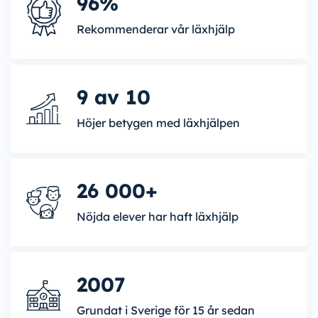
96%
Rekommenderar vår läxhjälp
9 av 10
Höjer betygen med läxhjälpen
26 000+
Nöjda elever har haft läxhjälp
2007
Grundat i Sverige för 15 år sedan