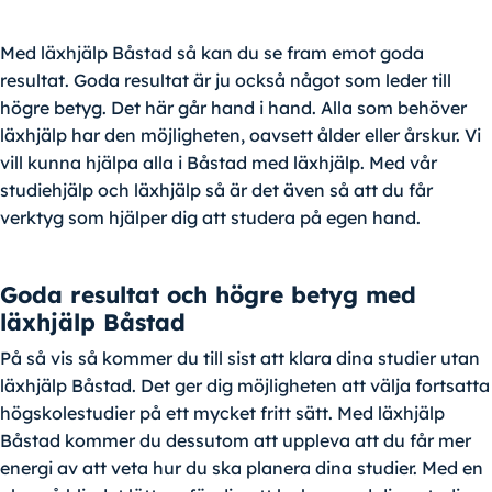
Med läxhjälp Båstad så kan du se fram emot goda
resultat. Goda resultat är ju också något som leder till
högre betyg. Det här går hand i hand. Alla som behöver
läxhjälp har den möjligheten, oavsett ålder eller årskur. Vi
vill kunna hjälpa alla i Båstad med läxhjälp. Med vår
studiehjälp och läxhjälp så är det även så att du får
verktyg som hjälper dig att studera på egen hand.
Goda resultat och högre betyg med
läxhjälp Båstad
På så vis så kommer du till sist att klara dina studier utan
läxhjälp Båstad. Det ger dig möjligheten att välja fortsatta
högskolestudier på ett mycket fritt sätt. Med läxhjälp
Båstad kommer du dessutom att uppleva att du får mer
energi av att veta hur du ska planera dina studier. Med en