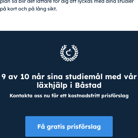
plan så blir det lättare för dig att lyckas med dina studier
på kort och på lång sikt.
9 av 10 når sina studiemål med vår
läxhjälp i Båstad
Kontakta oss nu för ett kostnadsfritt prisförslag
Få gratis prisförslag