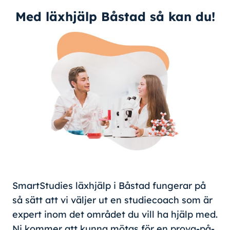
Med läxhjälp Båstad så kan du!
SmartStudies läxhjälp i Båstad fungerar på
så sätt att vi väljer ut en studiecoach som är
expert inom det området du vill ha hjälp med.
Ni kommer att kunna mötas för en prova-på-