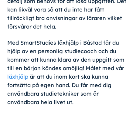
detalj som behövs för att lösa uppgiften. Det
kan likväl vara så att du inte har fått
tillräckligt bra anvisningar av läraren vilket
försvårar det hela.
Med SmartStudies läxhjälp i Båstad får du
hjälp av en personlig studiecoach och du
kommer att kunna klara av den uppgift som
till en början kändes omöjlig! Målet med vår
läxhjälp
är att du inom kort ska kunna
fortsätta på egen hand. Du får med dig
användbara studietekniker som är
användbara hela livet ut.