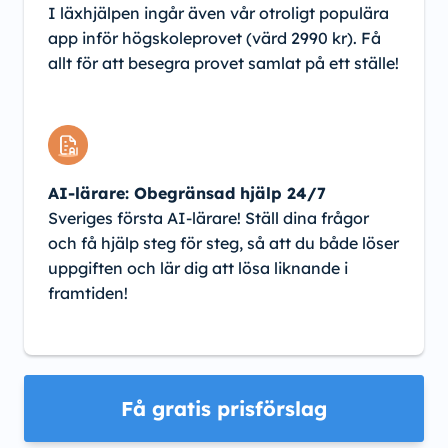
I läxhjälpen ingår även vår otroligt populära
app inför högskoleprovet (värd 2990 kr). Få
allt för att besegra provet samlat på ett ställe!
AI-lärare: Obegränsad hjälp 24/7
Sveriges första AI-lärare! Ställ dina frågor
och få hjälp steg för steg, så att du både löser
uppgiften och lär dig att lösa liknande i
framtiden!
Få gratis prisförslag