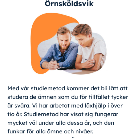
Örnsköldsvik
Med vår studiemetod kommer det bli lätt att
studera de ämnen som du för tillfället tycker
är svåra. Vi har arbetat med läxhjälp i över
tio år. Studiemetod har visat sig fungerar
mycket väl under alla dessa år, och den
funkar för alla ämne och nivåer.