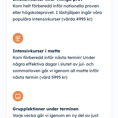
Kom helt förberedd inför nationella proven
eller högskoleprovet. I läxhjälpen ingår våra
populära intensivkurser (värda 4995 kr)
Intensivkurser i matte
Kom förberedd inför nästa termin! Under
några effektiva dagar i slutet av jul- och
sommarloven går vi igenom all matte inför
nästa termin (värd 5995 kr)
Grupplektioner under terminen
Varje vecka går vi igenom en ny del av just