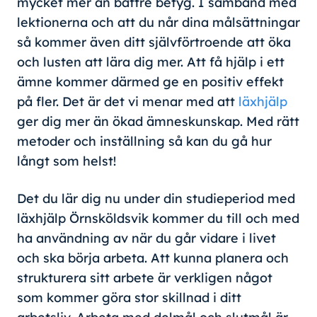
mycket mer än bättre betyg. I samband med
lektionerna och att du når dina målsättningar
så kommer även ditt självförtroende att öka
och lusten att lära dig mer. Att få hjälp i ett
ämne kommer därmed ge en positiv effekt
på fler. Det är det vi menar med att
läxhjälp
ger dig mer än ökad ämneskunskap. Med rätt
metoder och inställning så kan du gå hur
långt som helst!
Det du lär dig nu under din studieperiod med
läxhjälp Örnsköldsvik kommer du till och med
ha användning av när du går vidare i livet
och ska börja arbeta. Att kunna planera och
strukturera sitt arbete är verkligen något
som kommer göra stor skillnad i ditt