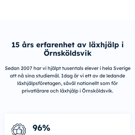
15 års erfarenhet av läxhjälp i
Örnsköldsvik
Sedan 2007 har vi hjälpt tusentals elever i hela Sverige
att nå sina studiemål. Idag är vi ett av de ledande
läxhjälpsföretagen, såväl nationellt som för
privatlärare och läxhjälp i Örnsköldsvik.
96%