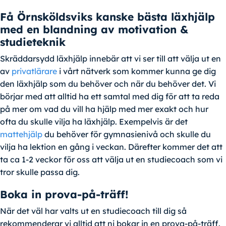
Få Örnsköldsviks kanske bästa läxhjälp
med en blandning av motivation &
studieteknik
Skräddarsydd läxhjälp innebär att vi ser till att välja ut en
av
privatlärare
i vårt nätverk som kommer kunna ge dig
den läxhjälp som du behöver och när du behöver det. Vi
börjar med att alltid ha ett samtal med dig för att ta reda
på mer om vad du vill ha hjälp med mer exakt och hur
ofta du skulle vilja ha läxhjälp. Exempelvis är det
mattehjälp
du behöver för gymnasienivå och skulle du
vilja ha lektion en gång i veckan. Därefter kommer det att
ta ca 1-2 veckor för oss att välja ut en studiecoach som vi
tror skulle passa dig.
Boka in prova-på-träff!
När det väl har valts ut en studiecoach till dig så
rekommenderar vi alltid att ni bokar in en prova-på-träff.