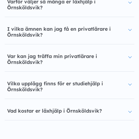
Varför väljer så många er läxhjälp i
Örnsköldsvik?
I vilka ämnen kan jag få en privatlärare i
Örnsköldsvik?
Var kan jag träffa min privatlärare i
Örnsköldsvik?
Vilka upplägg finns för er studiehjälp i
Örnsköldsvik?
Vad kostar er läxhjälp i Örnsköldsvik?