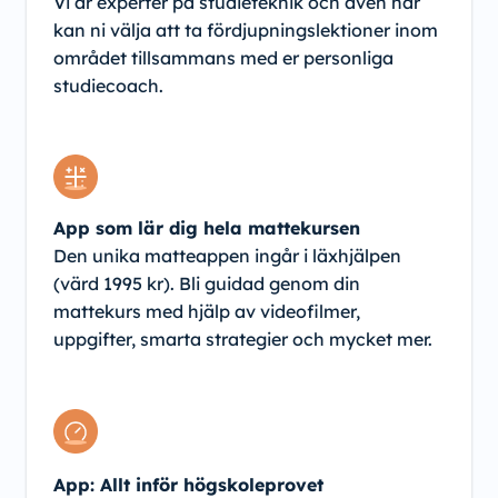
Vi är experter på studieteknik och även här
kan ni välja att ta fördjupningslektioner inom
området tillsammans med er personliga
studiecoach.
App som lär dig hela mattekursen
Den unika matteappen ingår i läxhjälpen
(värd 1995 kr). Bli guidad genom din
mattekurs med hjälp av videofilmer,
uppgifter, smarta strategier och mycket mer.
App: Allt inför högskoleprovet