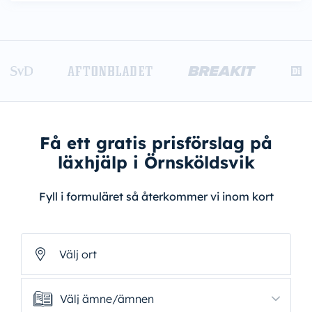
Få ett gratis prisförslag på
läxhjälp i Örnsköldsvik
Fyll i formuläret så återkommer vi inom kort
Välj ort
Välj ämne/ämnen
Välj ämne/ämnen