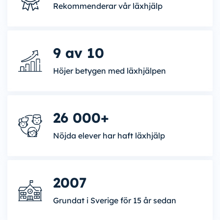
Rekommenderar vår läxhjälp
9 av 10
Höjer betygen med läxhjälpen
26 000+
Nöjda elever har haft läxhjälp
2007
Grundat i Sverige för 15 år sedan