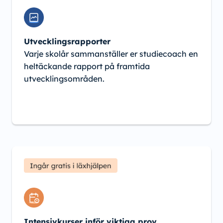
Utvecklingsrapporter
Varje skolår sammanställer er studiecoach en
heltäckande rapport på framtida
utvecklingsområden.
Intensivkurser inför viktiga prov