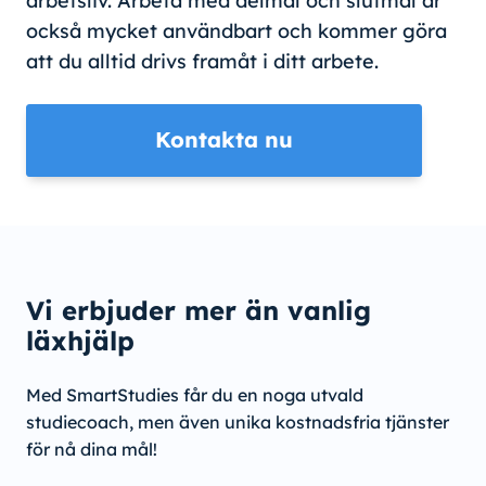
arbetsliv. Arbeta med delmål och slutmål är
också mycket användbart och kommer göra
att du alltid drivs framåt i ditt arbete.
Kontakta nu
Vi erbjuder mer än vanlig
läxhjälp
Med SmartStudies får du en noga utvald
studiecoach, men även unika kostnadsfria tjänster
för nå dina mål!