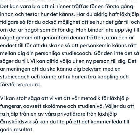
Det kan vara bra att ni hinner träffas för en första gång
innan och testar hur det känns. Har du aldrig haft läxhjälp
tidigare så får du också möjlighet att se hur det går till och
om det är något som är för dig. Man binder inte upp sig till
något genom att genomföra denna träffen, utan den är
endast till för att du ska se så att personkemin känns rätt
mellan dig din personliga studiecoach. Gör den inte det så
säger du till. Vi kan alltid välja ut en ny person till dig. Det
är meningen att du ska känna dig bekväm med en
studiecoach och känna att ni har en bra koppling och
förstår varandra.
Vi kan stolt säga att vi vet att vår metodik för läxhjälp
fungerar, oavsett skolämne och studienivå. Väljer du att
ta hjälp från en av våra privatlärare från läxhjälp
Örnsköldsvik så kan du lita på att det kommer leda till
goda resultat.