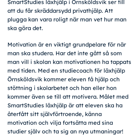
SmartStudies läxhjälp i Örnsköldsvik ser till
att du får skräddarsydd privathjälp. Att
plugga kan vara roligt när man vet hur man
ska göra det.
Motivation är en viktigt grundpelare för när
man ska studera. Har det inte gått så som
man vill i skolan kan motivationen ha tappats
med tiden. Med en studiecoach för läxhjälp
Örnsköldsvik kommer eleven få hjälp och
stöttning i skolarbetet och han eller hon
kommer även se till att motivera. Målet med
SmartStudies läxhjälp är att eleven ska ha
återfått sitt självförtroende, känna
motivation och vilja fortsätta med sina
studier själv och ta sig an nya utmaningar!