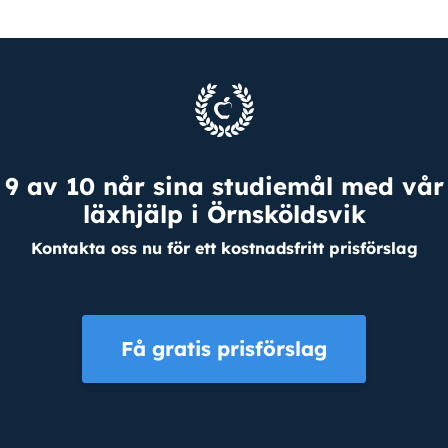
9 av 10 når sina studiemål med vår
läxhjälp i Örnsköldsvik
Kontakta oss nu för ett kostnadsfritt prisförslag
Få gratis prisförslag